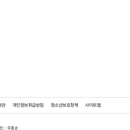
약관
개인정보취급방침
청소년보호정책
사이트맵
 : 우종순