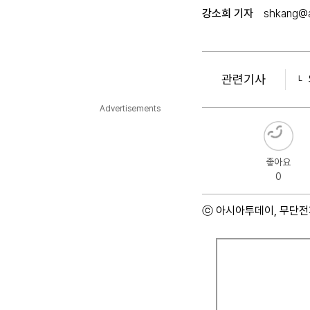
강소희 기자
shkang@a
관련기사
Advertisements
좋아요
0
ⓒ 아시아투데이, 무단전