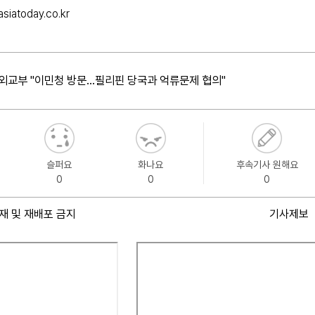
siatoday.co.kr
외교부 "이민청 방문…필리핀 당국과 억류문제 협의"
슬퍼요
화나요
후속기사 원해요
0
0
0
재 및 재배포 금지
기사제보