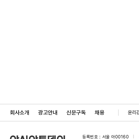
회사소개
광고안내
신문구독
채용
윤리
등록번호 : 서울 아00160
|