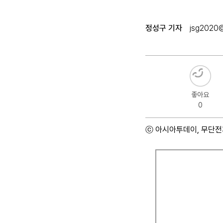
정성구 기자
jsg2020@
좋아요
0
ⓒ 아시아투데이, 무단전