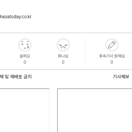
asiatoday.co.kr
슬퍼요
화나요
후속기사 원해요
0
0
0
재 및 재배포 금지
기사제보