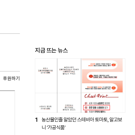
지금 뜨는 뉴스
후원하기
1
농산물인줄 알았던 스테비아 토마토, 알고보
니 ‘가공식품’