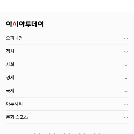
오피니언
정치
사회
경제
국제
아투시티
문화·스포츠