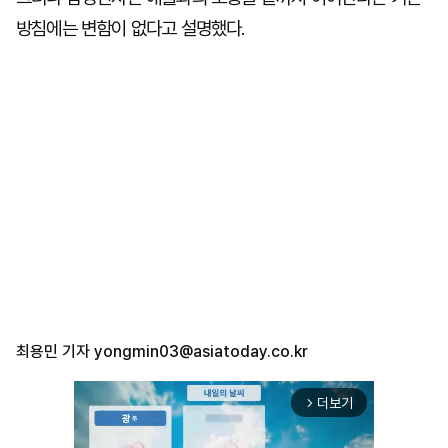
방침에는 변함이 없다고 설명했다.
최용민 기자
yongmin03@asiatoday.co.kr
더보기
arrow_forward_ios