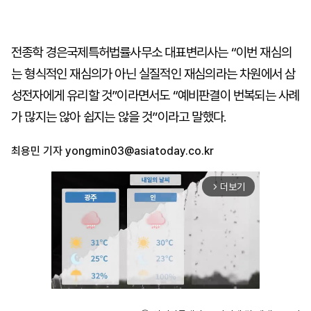
전종학 경은국제특허법률사무소 대표변리사는 “이번 재심의
는 형식적인 재심의가 아닌 실질적인 재심의라는 차원에서 삼
성전자에게 유리할 것”이라면서도 “예비판결이 번복되는 사례
가 많지는 않아 쉽지는 않을 것”이라고 말했다.
최용민 기자
yongmin03@asiatoday.co.kr
더보기
arrow_forward_ios