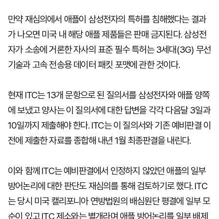
만약 재심의에서 애플이 삼성전자의 특허를 침해했다는 결과
가 나오면 미국 내 해당 애플 제품들은 판매 금지된다. 삼성전
자가 소송에 거론한 자사의 표준 필수 특허는 3세대(3G) 무선
기술과 고속 전송용 데이터 패킷 포맷에 관한 것이다.
현재 ITC는 13개 문항으로 된 질의서를 삼성전자와 애플 양쪽
에 보냈고 양사는 이 질의서에 대한 답변을 각각 다음달 3일과
10일까지 제출해야 한다. ITC는 이 질의서와 기존 예비판결 이
전에 제출한 자료를 종합해 내년 1월 최종판결을 내린다.
이와 함께 ITC는 예비판결에서 인정하지 않았던 애플의 일부
방어논리에 대한 판단도 재심의를 통해 검토하기로 했다. ITC
는 당시 미국 캘리포니아 연방법원의 배심원단 평결에 일부 모
순이 있고 ITC 제소와는 별개라며 애플 방어논리를 일부 배제