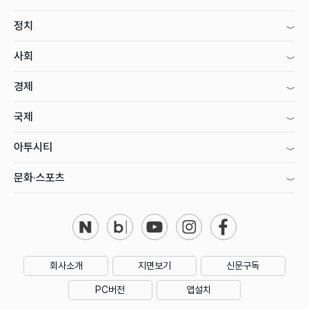
정치
사회
경제
국제
아투시티
문화·스포츠
회사소개
지면보기
신문구독
PC버전
앱설치