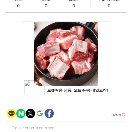
0
0
0
0