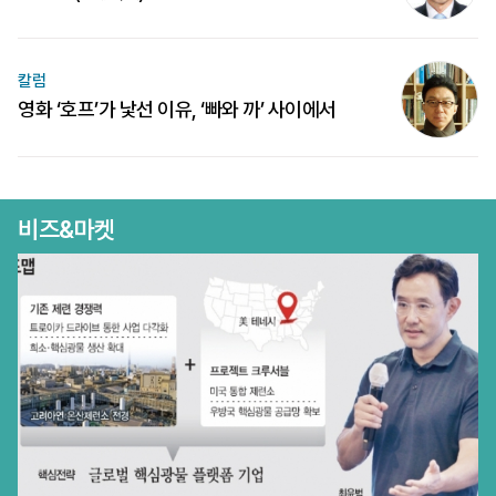
칼럼
영화 ‘호프’가 낯선 이유, ‘빠와 까’ 사이에서
비즈&마켓