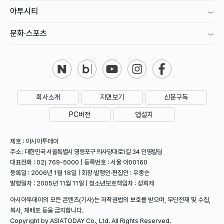
아투시티
문화·스포츠
회사소개
지면보기
신문구독
PC버전
앱설치
제호 : 아시아투데이
주소 : 대한민국 서울특별시 영등포구 의사당대로1길 34 인영빌딩
대표전화 : 02) 769-5000 | 등록번호 : 서울 아00160
등록일 : 2006년 1월 18일 | 회장·발행인·편집인 : 우종순
발행일자 : 2005년 11월 11일 | 청소년보호책임자 : 성희제
아시아투데이의 모든 콘텐츠(기사)는 저작권법의 보호를 받으며, 무단전재 및 수집,
복사, 재배포 등을 금지합니다.
Copyright by ASIATODAY Co., Ltd. All Rights Reserved.