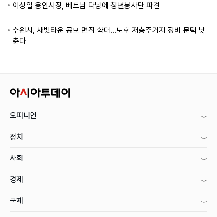
이상일 용인시장, 베트남 다낭에 청년봉사단 파견
수원시, 새빛타운 공모 면적 확대…노후 저층주거지 정비 문턱 낮
춘다
오피니언
정치
사회
경제
국제