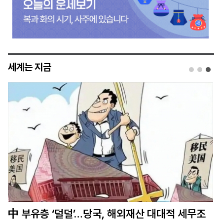
세계는 지금
시진핑 방미 앞두고…中, 美기업 제재·드론 수출