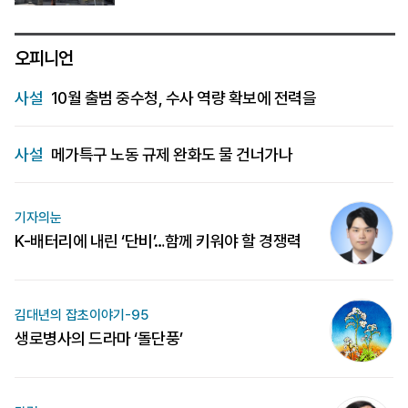
오피니언
사설
10월 출범 중수청, 수사 역량 확보에 전력을
사설
메가특구 노동 규제 완화도 물 건너가나
기자의눈
K-배터리에 내린 ‘단비’…함께 키워야 할 경쟁력
김대년의 잡초이야기-95
생로병사의 드라마 ‘돌단풍’