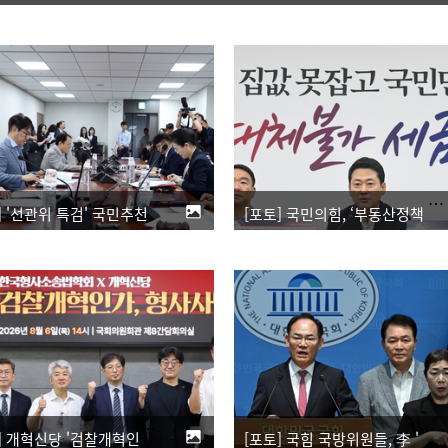
[포토] '선관위 특검' 국민추천위 첫 회의
[포토] 국민의힘, ‘부동산정책 정상화 특별위원회’ 전체회의
[포토] 개혁신당 '검찰개혁인가, 형사사법의 붕괴인가 토론회'
[포토] 국힘 국방위원들, 李 '육사 쿠데타' 발언 관련 기자회견