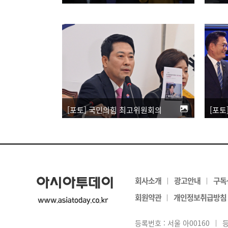
[포토] 국민의힘 최고위원회의
회사소개
광고안내
구독
|
|
회원약관
개인정보취급방침
|
등록번호 : 서울 아00160
|
등