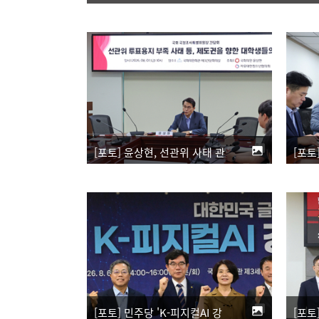
[포토] 윤상현, 선관위 사태 관련 대학생 간담회
[포토] 민주당 'K-피지컬AI 강국 실현을 위한 포럼'