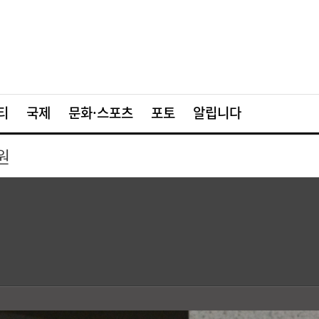
티
국제
문화·스포츠
포토
알립니다
원