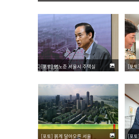
[포토] 명노준 서울시 주택실장, 재개발·재건축 주택공급 부족 대책 발표
[포토] 붉게 달아오른 서울