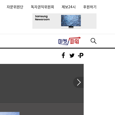
자문위원단
독자권익위원회
제보24시
후원하기