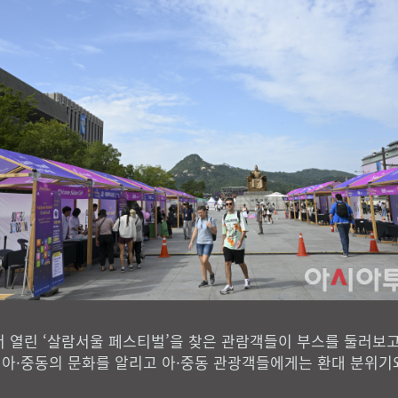
 열린 ‘살람서울 페스티벌’을 찾은 관람객들이 부스를 둘러보고 
아·중동의 문화를 알리고 아·중동 관광객들에게는 환대 분위기와