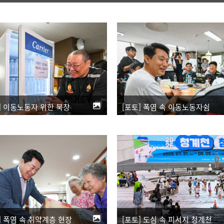
[포토] 이동노동자 위한 북창쉼터
[포토] 폭염 속 이동노동자쉼터 찾아 격려하는 오세훈 시장
[포토] 폭염 속 취약계층 현장 살피는 박준희 관악구청장
[포토] 도심 속 피서지 청계천