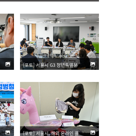
[포토] 서울시 G3 청년특별분과, 청년 AI 교육부터 취·창업 지원 방안 모색
[포토] 서울시, 해외 온라인 플랫폼 안전성 부적합 어린이 물놀이용품 공개