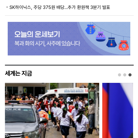
SK하이닉스, 주당 375원 배당…추가 환원책 3분기 발표
세계는 지금