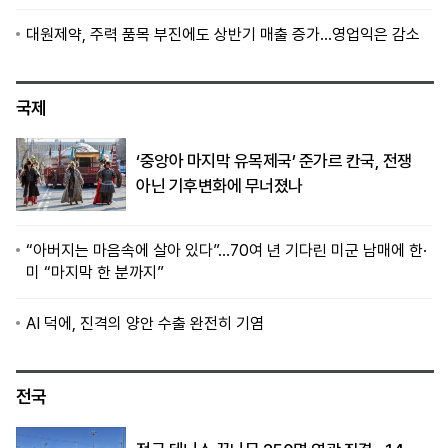
대원제약, 주력 품목 부진에도 상반기 매출 증가…영업익은 감소
국제
‘중앙아 마지막 유목제국’ 준가르 칸국, 전쟁
아닌 기후변화에 무너졌나
“아버지는 마음속에 살아 있다”…70여 년 기다린 미군 남매에 한·
미 “마지막 한 분까지”
AI 덕에, 진격의 양안 수출 완전히 기염
전국