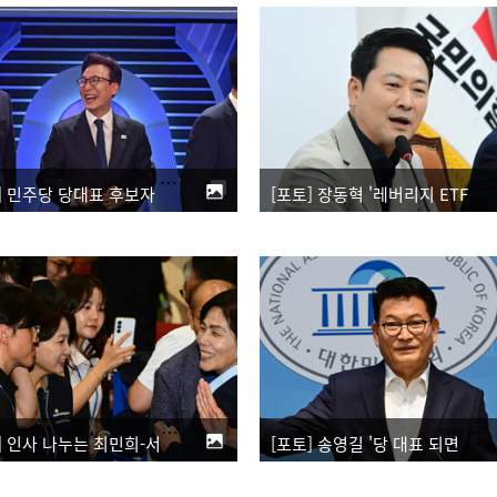
[포토] 민주당 당대표 후보자 제2차 TV토론회
[포토] 장동혁 '레버리지 ETF 출시, 로비 탓 의심…특검해야'
[포토] 인사 나누는 최민희-서미화 민주당 최고위원 후보
[포토] 송영길 '당 대표 되면 조희대 탄핵 즉각 추진'