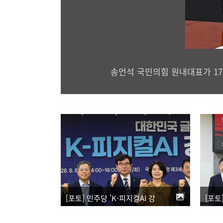
송언석 국민의힘 원내대표가 17
[포토] 민주당 'K-피지컬AI 강국 실현을 위한 포럼'