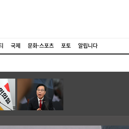
티
국제
문화·스포츠
포토
알립니다