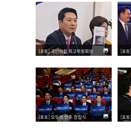
[포토] 국민의힘 최고위원회의
[포토] 모두의 민주 창립식