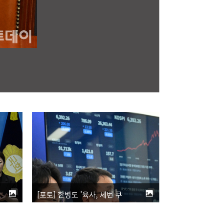
[포토] 한병도 '육사, 세번 쿠데타 책임 안져...국군사관학교 창설은 시대흐름'