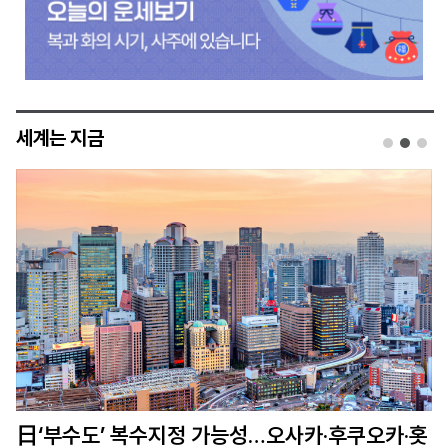
세계는 지금
홋
日 구마모토 이온몰 폭발 ‘가짜 SNS’ 확산…유족