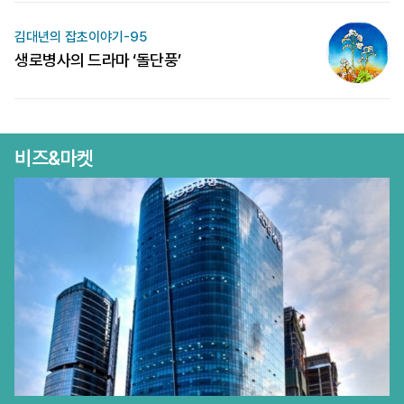
김대년의 잡초이야기-95
생로병사의 드라마 ‘돌단풍’
비즈&마켓