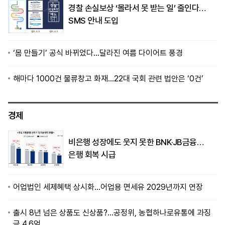
경찰 손실보상 ‘몰라서 못 받는 일’ 줄인다…
SMS 안내 도입
‘몸 만들기’ 공식 바뀌었다…달라진 여름 다이어트 풍경
해마다 1000건 물류창고 화재…22대 국회 관련 법안은 ‘0건’
경제
비은행 성장에도 웃지 못한 BNK·JB금융…
은행 회복 시급
어업법인 세제혜택 상시화…어업용 면세유 2029년까지 연장
출시 8년 넘은 상품도 신상품?…공정위, 농협하나로유통에 과징
금 4.6억