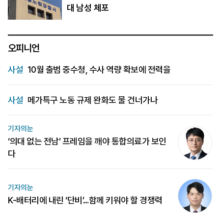
대 남성 체포
오피니언
사설
10월 출범 중수청, 수사 역량 확보에 전력을
사설
메가특구 노동 규제 완화도 물 건너가나
기자의눈
‘의대 없는 전남’ 프레임을 깨야 통합의료가 보인
다
기자의눈
K-배터리에 내린 ‘단비’…함께 키워야 할 경쟁력