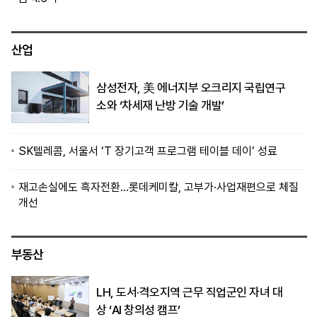
산업
삼성전자, 美 에너지부 오크리지 국립연구
소와 ‘차세재 난방 기술 개발’
SK텔레콤, 서울서 ‘T 장기고객 프로그램 테이블 데이’ 성료
재고손실에도 흑자전환…롯데케미칼, 고부가·사업재편으로 체질
개선
부동산
LH, 도서·격오지역 근무 직업군인 자녀 대
상 ‘AI 창의성 캠프’