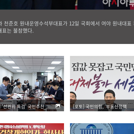
 천준호 원내운영수석부대표가 12일 국회에서 여야 원내대표 
대표는 불참했다.
[포토] '선관위 특검' 국민추천위 첫 회의
[포토] 국민의힘, ‘부동산정책 정상화 특별위원회’ 전체회의