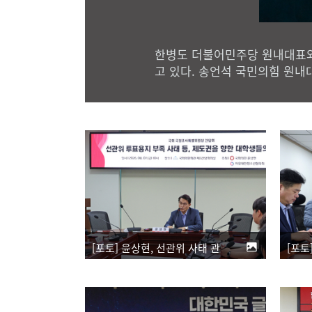
한병도 더불어민주당 원내대표와
고 있다. 송언석 국민의힘 원내
[포토] 윤상현, 선관위 사태 관련 대학생 간담회