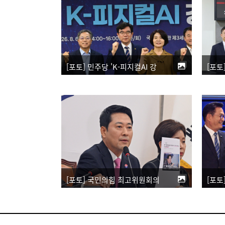
[포토] 민주당 'K-피지컬AI 강국 실현을 위한 포럼'
[포토] 국민의힘 최고위원회의