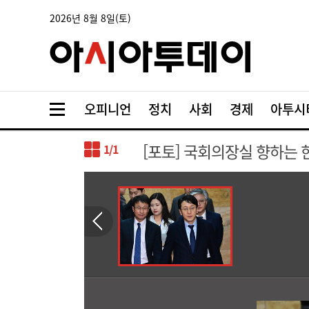
2026년 8월 8일(토)
오피니언
정치
사회
경제
아투시
[포토] 국회의장실 향하는
1
/1