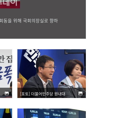
회동을 위해 국회의장실로 향하
[포토] 더불어민주당 원내대책회의