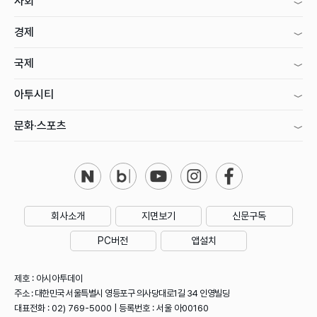
사회
경제
국제
아투시티
문화·스포츠
회사소개
지면보기
신문구독
PC버전
앱설치
제호 : 아시아투데이
주소 : 대한민국 서울특별시 영등포구 의사당대로1길 34 인영빌딩
대표전화 : 02) 769-5000 | 등록번호 : 서울 아00160