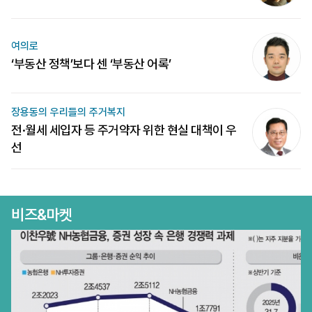
여의로
‘부동산 정책’보다 센 ‘부동산 어록’
장용동의 우리들의 주거복지
전·월세 세입자 등 주거약자 위한 현실 대책이 우
선
비즈&마켓