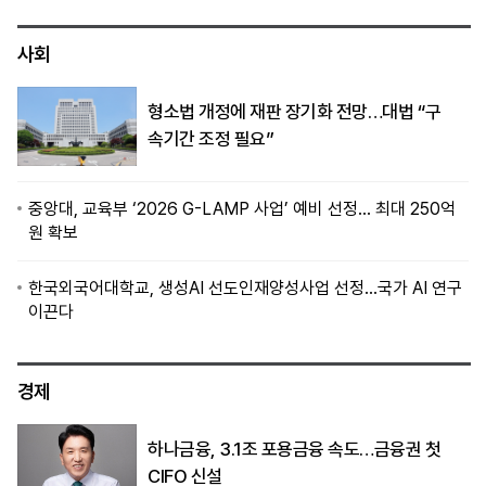
사회
형소법 개정에 재판 장기화 전망…대법 “구
속기간 조정 필요”
중앙대, 교육부 ‘2026 G-LAMP 사업’ 예비 선정… 최대 250억
원 확보
한국외국어대학교, 생성AI 선도인재양성사업 선정…국가 AI 연구
이끈다
경제
하나금융, 3.1조 포용금융 속도…금융권 첫
CIFO 신설