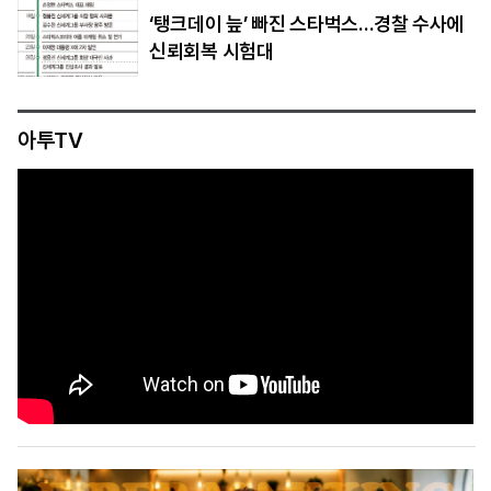
‘탱크데이 늪’ 빠진 스타벅스…경찰 수사에
신뢰회복 시험대
아투TV