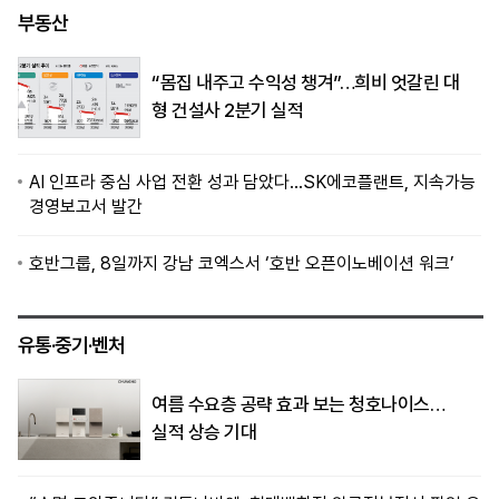
부동산
“몸집 내주고 수익성 챙겨”…희비 엇갈린 대
형 건설사 2분기 실적
AI 인프라 중심 사업 전환 성과 담았다…SK에코플랜트, 지속가능
경영보고서 발간
호반그룹, 8일까지 강남 코엑스서 ‘호반 오픈이노베이션 워크’
유통·중기·벤처
여름 수요층 공략 효과 보는 청호나이스…
실적 상승 기대