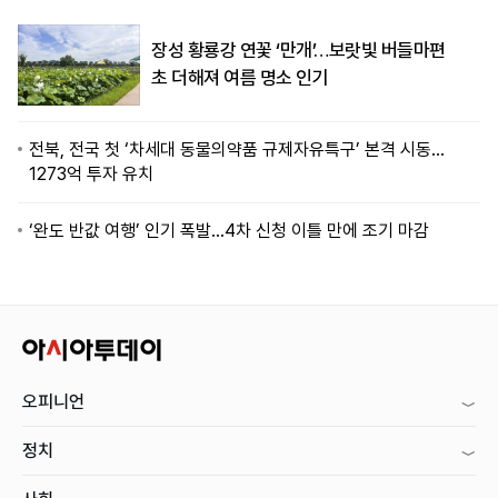
장성 황룡강 연꽃 ‘만개’…보랏빛 버들마편
초 더해져 여름 명소 인기
전북, 전국 첫 ‘차세대 동물의약품 규제자유특구’ 본격 시동…
1273억 투자 유치
‘완도 반값 여행’ 인기 폭발…4차 신청 이틀 만에 조기 마감
오피니언
정치