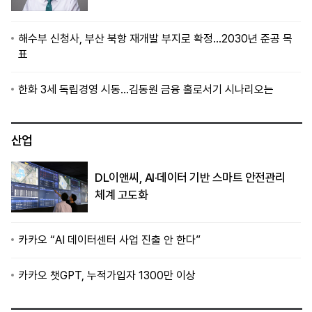
해수부 신청사, 부산 북항 재개발 부지로 확정…2030년 준공 목
표
한화 3세 독립경영 시동…김동원 금융 홀로서기 시나리오는
산업
DL이앤씨, AI·데이터 기반 스마트 안전관리
체계 고도화
카카오 “AI 데이터센터 사업 진출 안 한다”
카카오 챗GPT, 누적가입자 1300만 이상