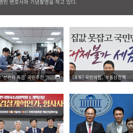
영빈 변호사와 기념촬영을 하고 있다.
[포토] '선관위 특검' 국민추천위 첫 회의
[포토] 국민의힘, ‘부동산정책 정상화 특별위원회’ 전체회의