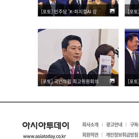
[포토] 민주당 'K-피지컬AI 강국 실현을 위한 포럼'
[포토] 국민의힘 최고위원회의
회사소개
광고안내
구독
|
|
회원약관
개인정보취급방침
|