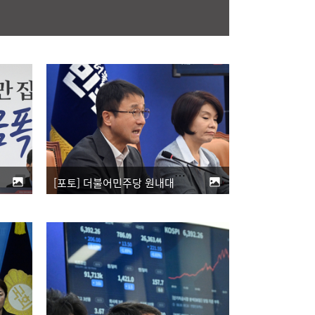
[포토] 더불어민주당 원내대책회의