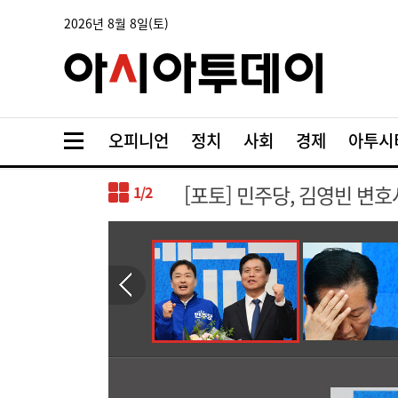
2026년 8월 8일(토)
오피니언
정치
사회
경제
아투시
[포토] 민주당, 김영빈 변호
1
/2