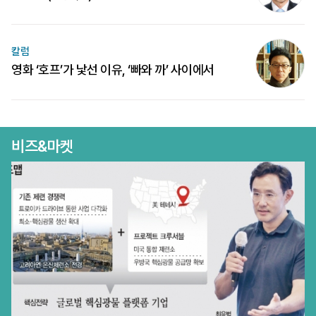
칼럼
영화 ‘호프’가 낯선 이유, ‘빠와 까’ 사이에서
비즈&마켓