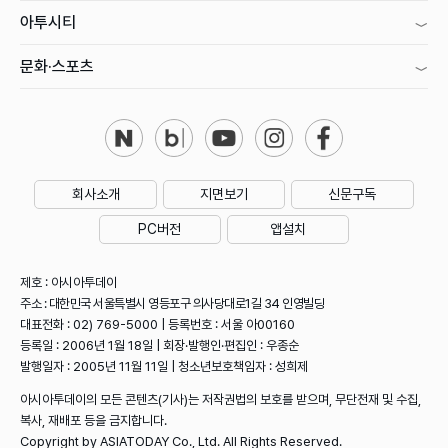
아투시티
문화·스포츠
회사소개
지면보기
신문구독
PC버전
앱설치
제호 : 아시아투데이
주소 : 대한민국 서울특별시 영등포구 의사당대로1길 34 인영빌딩
대표전화 : 02) 769-5000 | 등록번호 : 서울 아00160
등록일 : 2006년 1월 18일 | 회장·발행인·편집인 : 우종순
발행일자 : 2005년 11월 11일 | 청소년보호책임자 : 성희제
아시아투데이의 모든 콘텐츠(기사)는 저작권법의 보호를 받으며, 무단전재 및 수집,
복사, 재배포 등을 금지합니다.
Copyright by ASIATODAY Co., Ltd. All Rights Reserved.