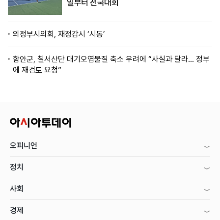
일부터 전국대회
의정부시의회, 재정감시 ‘시동’
함안군, 칠서산단 대기오염물질 축소 우려에 “사실과 달라… 정부
에 재검토 요청”
오피니언
정치
사회
경제