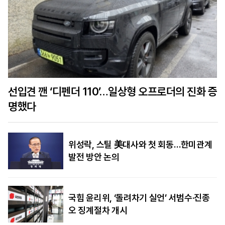
선입견 깬 ‘디펜더 110’…일상형 오프로더의 진화 증
명했다
위성락, 스틸 美대사와 첫 회동…한미관계
발전 방안 논의
국힘 윤리위, ‘돌려차기 실언’ 서범수·진종
오 징계절차 개시