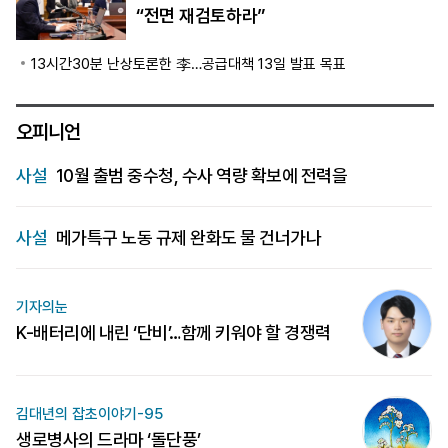
“전면 재검토하라”
13시간30분 난상토론한 李…공급대책 13일 발표 목표
오피니언
사설
10월 출범 중수청, 수사 역량 확보에 전력을
사설
메가특구 노동 규제 완화도 물 건너가나
기자의눈
K-배터리에 내린 ‘단비’…함께 키워야 할 경쟁력
김대년의 잡초이야기-95
생로병사의 드라마 ‘돌단풍’