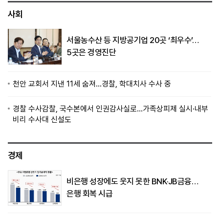
사회
서울농수산 등 지방공기업 20곳 ‘최우수’…
5곳은 경영진단
천안 교회서 지낸 11세 숨져…경찰, 학대치사 수사 중
경찰 수사감찰, 국수본에서 인권감사실로…가족상피제 실시·내부
비리 수사대 신설도
경제
비은행 성장에도 웃지 못한 BNK·JB금융…
은행 회복 시급