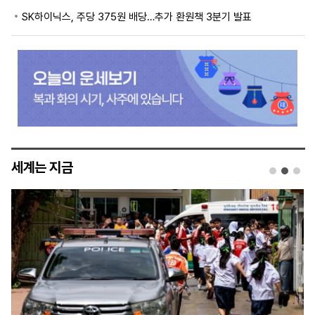
SK하이닉스, 주당 375원 배당…추가 환원책 3분기 발표
세계는 지금