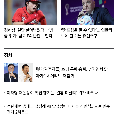
김하성, 일단 살아남았다… ‘방
“월드컵은 팔 수 없다”… 인판티
출 위기’ 넘고 FA 반전 노린다
노에 칼 겨눈 유럽축구
정치
與당권주자들, 호남 공략 총력…“이인제 닮
아가” 네거티브 재점화
이재명 대통령이 직접 챙기는 ‘결혼 페널티’, 뭐가 바뀌나
검찰개혁 뽐내는 정청래 vs 당정협력 내세운 김민석…오늘 민주
전대 2라운드