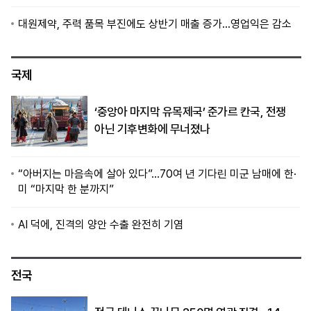
대원제약, 주력 품목 부진에도 상반기 매출 증가…영업익은 감소
국제
‘중앙아 마지막 유목제국’ 준가르 칸국, 전쟁
아닌 기후변화에 무너졌나
“아버지는 마음속에 살아 있다”…70여 년 기다린 미군 남매에 한·
미 “마지막 한 분까지”
AI 덕에, 진격의 양안 수출 완전히 기염
전국