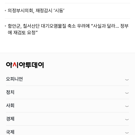
의정부시의회, 재정감시 ‘시동’
함안군, 칠서산단 대기오염물질 축소 우려에 “사실과 달라… 정부
에 재검토 요청”
오피니언
정치
사회
경제
국제