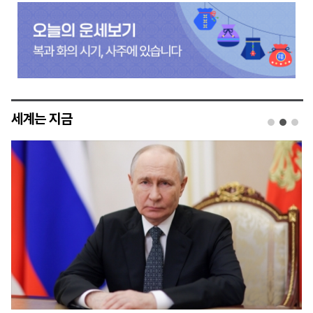
세계는 지금