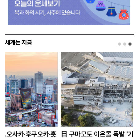
세계는 지금
홋
日 구마모토 이온몰 폭발 ‘가짜 SNS’ 확산…유족