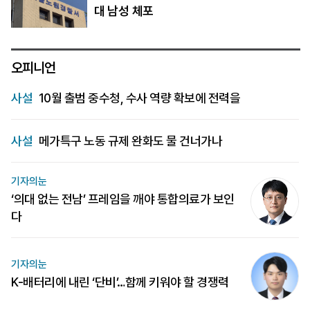
대 남성 체포
오피니언
사설
10월 출범 중수청, 수사 역량 확보에 전력을
사설
메가특구 노동 규제 완화도 물 건너가나
기자의눈
‘의대 없는 전남’ 프레임을 깨야 통합의료가 보인
다
기자의눈
K-배터리에 내린 ‘단비’…함께 키워야 할 경쟁력