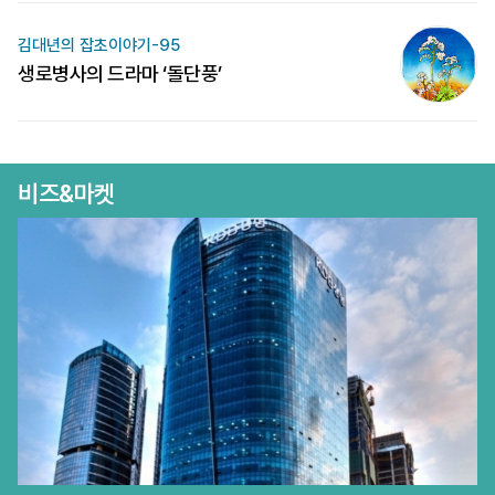
김대년의 잡초이야기-95
생로병사의 드라마 ‘돌단풍’
비즈&마켓