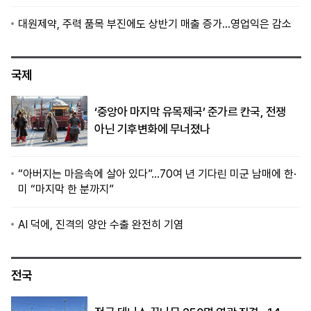
대원제약, 주력 품목 부진에도 상반기 매출 증가…영업익은 감소
국제
‘중앙아 마지막 유목제국’ 준가르 칸국, 전쟁
아닌 기후변화에 무너졌나
“아버지는 마음속에 살아 있다”…70여 년 기다린 미군 남매에 한·
미 “마지막 한 분까지”
AI 덕에, 진격의 양안 수출 완전히 기염
전국