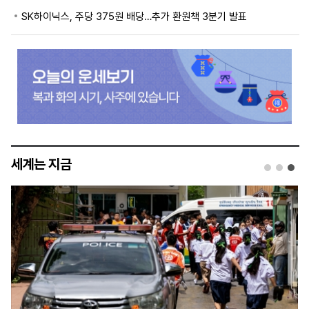
SK하이닉스, 주당 375원 배당…추가 환원책 3분기 발표
세계는 지금