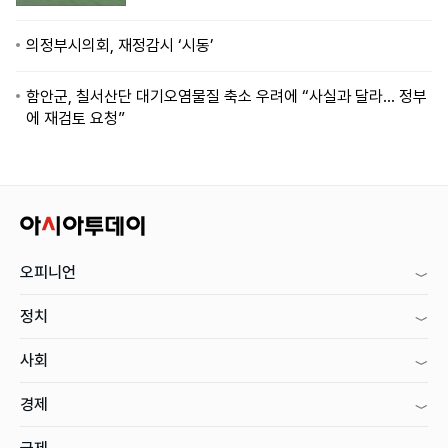
의정부시의회, 재정감시 ‘시동’
함안군, 칠서산단 대기오염물질 축소 우려에 “사실과 달라… 정부
에 재검토 요청”
오피니언
정치
사회
경제