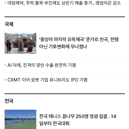
대원제약, 주력 품목 부진에도 상반기 매출 증가…영업익은 감소
국제
‘중앙아 마지막 유목제국’ 준가르 칸국, 전쟁
아닌 기후변화에 무너졌나
AI 덕에, 진격의 양안 수출 완전히 기염
CXMT 이어 로봇 기업 유니트리도 IPO 기염
전국
전국 테니스 꿈나무 250명 영광 집결…14
일부터 전국대회