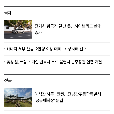
국제
전기차 황금기 끝난 美…하이브리드 판매
증가
캐나다 서부 산불, 2만명 이상 대피…비상사태 선포
美상원, 트럼프 개인 변호사 토드 블랜치 법무장관 인준 가결
전국
예식장 하루 1만원…전남광주통합특별시
‘공공예식장’ 눈길