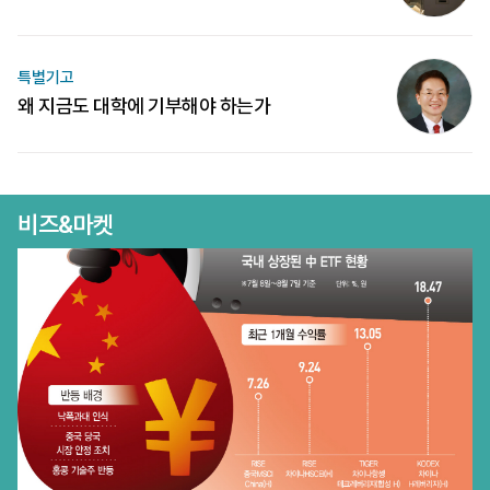
특별기고
왜 지금도 대학에 기부해야 하는가
비즈&마켓