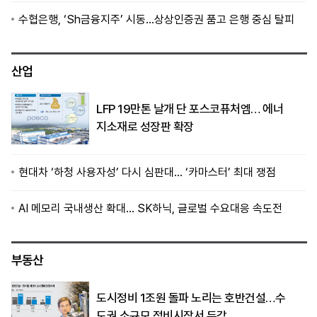
수협은행, ‘Sh금융지주’ 시동…상상인증권 품고 은행 중심 탈피
산업
LFP 19만톤 날개 단 포스코퓨처엠… 에너
지소재로 성장판 확장
현대차 ‘하청 사용자성’ 다시 심판대… ‘카마스터’ 최대 쟁점
AI 메모리 국내생산 확대… SK하닉, 글로벌 수요대응 속도전
부동산
도시정비 1조원 돌파 노리는 호반건설…수
도권 소규모 정비시장서 두각