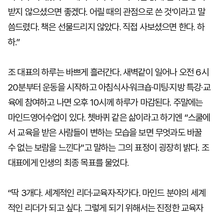
받지 않으셨으면 좋겠다. 어릴 때의 관점으로 쓴 것’이라고 말
씀드렸다. 책은 선물드리지 않았다. 직접 사보셨으면 한다. 하
하.”
조 대표의 하루는 바쁘게 흘러간다. 새벽같이 일어나 오전 6시
20분부터 운동을 시작하고 아침식사·워크숍·미팅·지방 특강·교
육에 참여하고 나면 오후 10시께 하루가 마감된다. 주말에는
마인드영어수업이 있다. 쳇바퀴 같은 삶이라고 하기엔 “스쿨에
서 교육을 받은 사람들이 변하는 모습을 보면 무엇과도 바꿀
수 없는 보람을 느낀다”고 말하는 그의 표정이 굉장히 밝다. 조
대표에게 인생의 최종 목표를 물었다.
“딱 3개다. 세계적인 리더·교육자·작가다. 마인드 분야의 세계
적인 리더가 되고 싶다. 그렇게 되기 위해서는 진정한 교육자