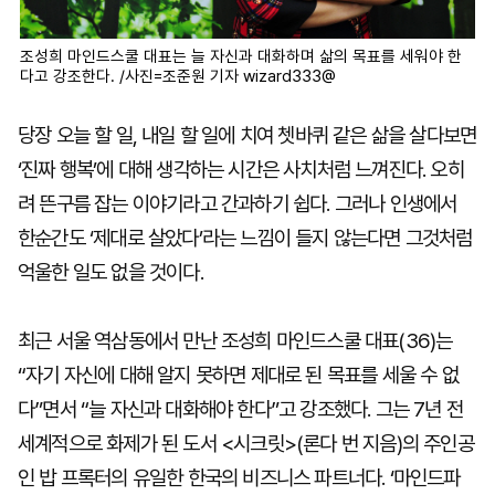
조성희 마인드스쿨 대표는 늘 자신과 대화하며 삶의 목표를 세워야 한
다고 강조한다. /사진=조준원 기자 wizard333@
당장 오늘 할 일, 내일 할 일에 치여 쳇바퀴 같은 삶을 살다보면
‘진짜 행복’에 대해 생각하는 시간은 사치처럼 느껴진다. 오히
려 뜬구름 잡는 이야기라고 간과하기 쉽다. 그러나 인생에서
한순간도 ‘제대로 살았다’라는 느낌이 들지 않는다면 그것처럼
억울한 일도 없을 것이다.
최근 서울 역삼동에서 만난 조성희 마인드스쿨 대표(36)는
“자기 자신에 대해 알지 못하면 제대로 된 목표를 세울 수 없
다”면서 “늘 자신과 대화해야 한다”고 강조했다. 그는 7년 전
세계적으로 화제가 된 도서 <시크릿>(론다 번 지음)의 주인공
인 밥 프록터의 유일한 한국의 비즈니스 파트너다. ‘마인드파