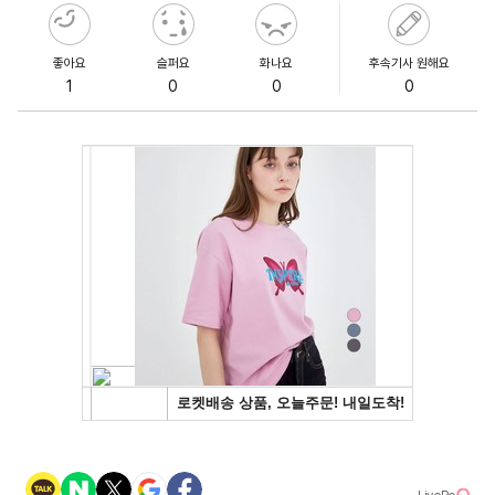
좋아요
슬퍼요
화나요
후속기사 원해요
1
0
0
0