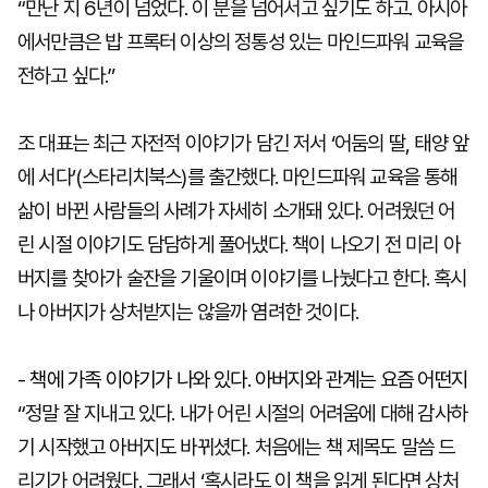
“만난 지 6년이 넘었다. 이 분을 넘어서고 싶기도 하고. 아시아
에서만큼은 밥 프록터 이상의 정통성 있는 마인드파워 교육을
전하고 싶다.”
조 대표는 최근 자전적 이야기가 담긴 저서 ‘어둠의 딸, 태양 앞
에 서다’(스타리치북스)를 출간했다. 마인드파워 교육을 통해
삶이 바뀐 사람들의 사례가 자세히 소개돼 있다. 어려웠던 어
린 시절 이야기도 담담하게 풀어냈다. 책이 나오기 전 미리 아
버지를 찾아가 술잔을 기울이며 이야기를 나눴다고 한다. 혹시
나 아버지가 상처받지는 않을까 염려한 것이다.
- 책에 가족 이야기가 나와 있다. 아버지와 관계는 요즘 어떤지
“정말 잘 지내고 있다. 내가 어린 시절의 어려움에 대해 감사하
기 시작했고 아버지도 바뀌셨다. 처음에는 책 제목도 말씀 드
리기가 어려웠다. 그래서 ‘혹시라도 이 책을 읽게 된다면 상처