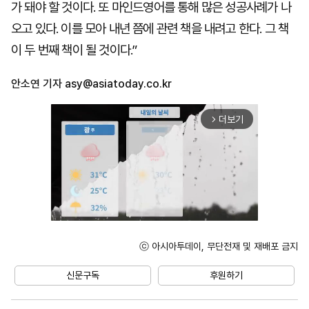
가 돼야 할 것이다. 또 마인드영어를 통해 많은 성공사례가 나
오고 있다. 이를 모아 내년 쯤에 관련 책을 내려고 한다. 그 책
이 두 번째 책이 될 것이다.”
안소연 기자
asy@asiatoday.co.kr
더보기
arrow_forward_ios
ⓒ 아시아투데이, 무단전재 및 재배포 금지
Unmute
신문구독
후원하기