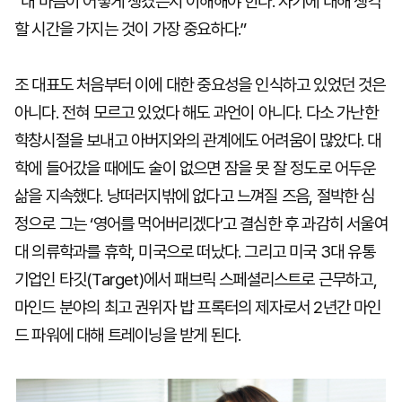
“내 마음이 어떻게 생겼는지 이해해야 한다. 자기에 대해 생각
할 시간을 가지는 것이 가장 중요하다.”
조 대표도 처음부터 이에 대한 중요성을 인식하고 있었던 것은
아니다. 전혀 모르고 있었다 해도 과언이 아니다. 다소 가난한
학창시절을 보내고 아버지와의 관계에도 어려움이 많았다. 대
학에 들어갔을 때에도 술이 없으면 잠을 못 잘 정도로 어두운
삶을 지속했다. 낭떠러지밖에 없다고 느껴질 즈음, 절박한 심
정으로 그는 ‘영어를 먹어버리겠다’고 결심한 후 과감히 서울여
대 의류학과를 휴학, 미국으로 떠났다. 그리고 미국 3대 유통
기업인 타깃(Target)에서 패브릭 스페셜리스트로 근무하고,
마인드 분야의 최고 권위자 밥 프록터의 제자로서 2년간 마인
드 파워에 대해 트레이닝을 받게 된다.