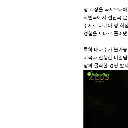
정 회장을 국제무대에서
최빈국에서 선진국 문턱
주제로 나뉘어 정 회
경험을 토대로 풀어냈
특히 대다수가 불가능
미국과 진행한 비밀담판
장의 굵직한 경영 발