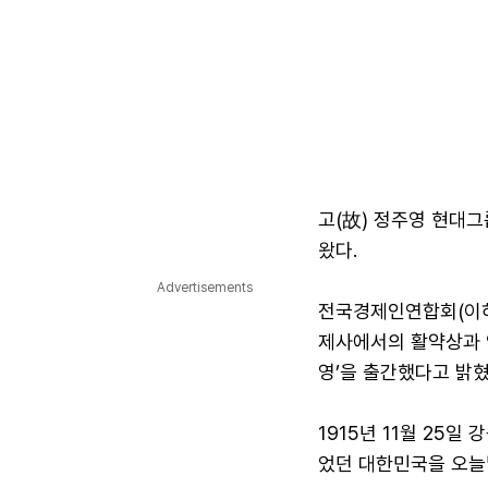
고(故) 정주영 현대그
왔다.
Advertisements
전국경제인연합회(이하 
제사에서의 활약상과 인
영’을 출간했다고 밝혔
1915년 11월 25
었던 대한민국을 오늘