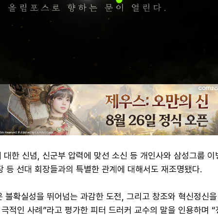
 대한 신념, 신군부 압력에 맞선 소신 등 개인사와 삼성그룹 이
장 등 선대 회장들과의 특별한 관계에 대해서도 재조명됐다.
은 불확실성을 뛰어넘는 과감한 도전, 그리고 창조와 혁신정신을
 극적인 사례”라고 평가한 피터 드러커 교수의 말을 인용하며 “