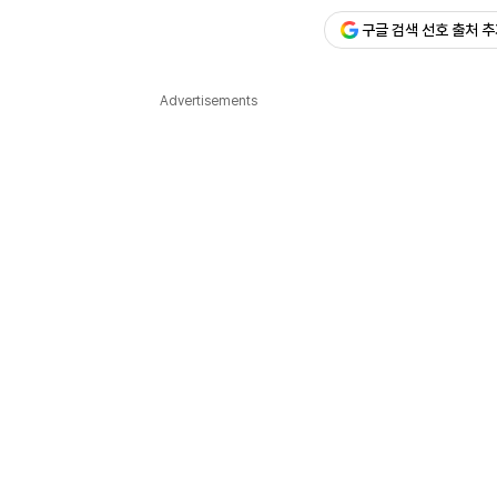
구글 검색 선호 출처 
다국어뉴스
ENGLISH
Tiếng Việt
中文
Advertisements