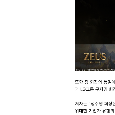
또한 정 회장의 통일에
과 LG그룹 구자경 회
저자는 “정주영 회장
위대한 기업가 유형의