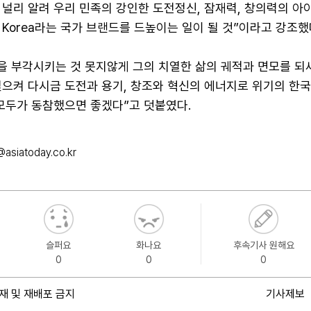
 널리 알려 우리 민족의 강인한 도전정신, 잠재력, 창의력의 
Korea라는 국가 브랜드를 드높이는 일이 될 것”이라고 강조했
적을 부각시키는 것 못지않게 그의 치열한 삶의 궤적과 면모를 
일으켜 다시금 도전과 용기, 창조와 혁신의 에너지로 위기의 한
 모두가 동참했으면 좋겠다”고 덧붙였다.
@asiatoday.co.kr
슬퍼요
화나요
후속기사 원해요
0
0
0
재 및 재배포 금지
기사제보