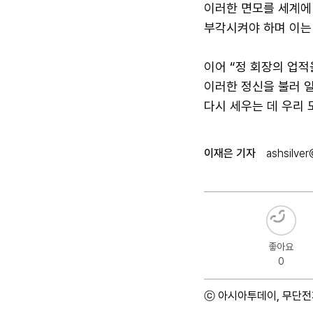
이러한 면모를 세계에
부각시켜야 하며 이는 
이어 “정 회장의 업
이러한 정신을 불러 
다시 세우는 데 우리
이재은 기자
ashsilver
좋아요
0
ⓒ 아시아투데이, 무단전