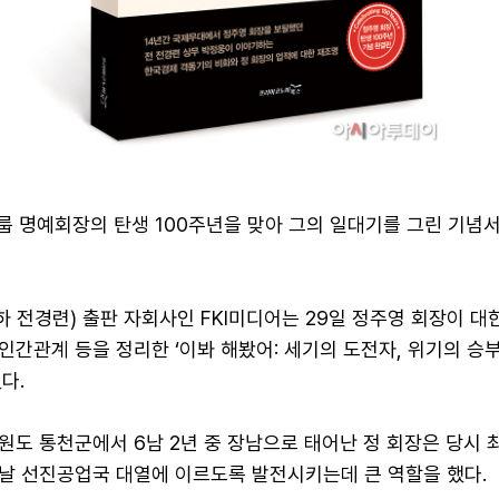
룹 명예회장의 탄생 100주년을 맞아 그의 일대기를 그린 기념
전경련) 출판 자회사인 FKI미디어는 29일 정주영 회장이 대
간관계 등을 정리한 ‘이봐 해봤어: 세기의 도전자, 위기의 승
다.
일 강원도 통천군에서 6남 2년 중 장남으로 태어난 정 회장은 당시
날 선진공업국 대열에 이르도록 발전시키는데 큰 역할을 했다.