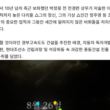
 10년 넘게 측근 보좌했던 박정웅 전 전경련 상무가 저술한 이
까지 놓은 다리들 △그의 정신, 그의 기상 △인간 정주영 등 
장의 중요한 업적과 그동안 세간에 알려지지 않은 비화들을 저자
다.
할 것이라던 경부고속도도 건설을 추진한 배경, 자동차 독자개
, 현대조선소 건립과정 및 석유파동 속 과감한 중동건설 진출 
자취를 담았다.