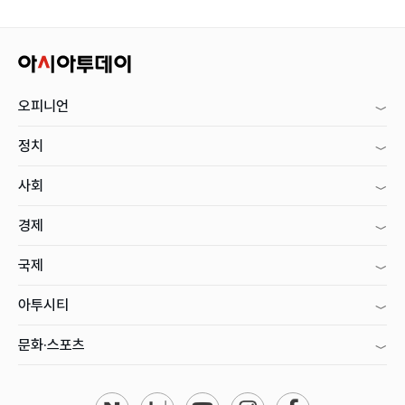
오피니언
정치
사회
경제
국제
아투시티
문화·스포츠