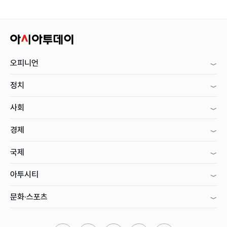
오피니언
정치
사회
경제
국제
아투시티
문화·스포츠