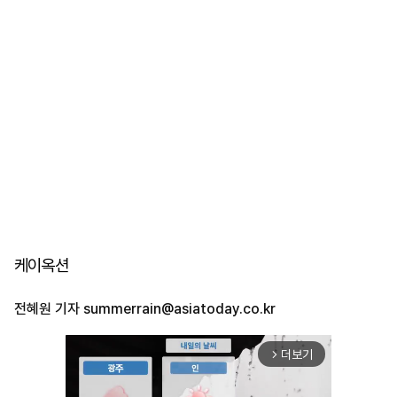
케이옥션
전혜원 기자
summerrain@asiatoday.co.kr
더보기
arrow_forward_ios