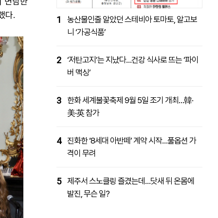
서 면담한
했다.
1
농산물인줄 알았던 스테비아 토마토, 알고보
니 ‘가공식품’
2
‘저탄고지’는 지났다…건강 식사로 뜨는 ‘파이
버 맥싱’
3
한화 세계불꽃축제 9월 5일 조기 개최…韓·
美·英 참가
4
진화한 ‘8세대 아반떼’ 계약 시작…풀옵션 가
격이 무려
5
제주서 스노클링 즐겼는데…닷새 뒤 온몸에
발진, 무슨 일?