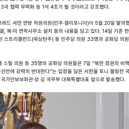
 3국 협력 무력화 등 1석 4조가 될 것이라고 강조했다.
브래드 셔먼 연방 하원의원(민주·캘리포니아)이 5월 20일 발의
, 북·미 연락사무소 설치 등의 내용을 담고 있다. 14일 기준 
린 스트리클런드(워싱턴주) 등 민주당 의원 33명과 공화당 의원
셸 스틸 의원 등 35명의 공화당 의원들은 7일 “북한 정권의 비
전선언에 강력히 반대한다”는 입장을 담은 서한을 토니 블링컨 
 국가안보보좌관·성 김 국무부 대북특별대표 앞으로 발송했다.