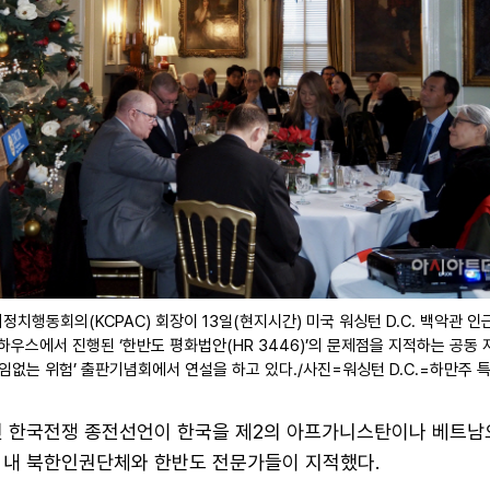
치행동회의(KCPAC) 회장이 13일(현지시간) 미국 워싱턴 D.C. 백악관 인
)하우스에서 진행된 ‘한반도 평화법안(HR 3446)’의 문제점을 지적하는 공동 
임없는 위험’ 출판기념회에서 연설을 하고 있다./사진=워싱턴 D.C.=하만주 
인 한국전쟁 종전선언이 한국을 제2의 아프가니스탄이나 베트남
 내 북한인권단체와 한반도 전문가들이 지적했다.