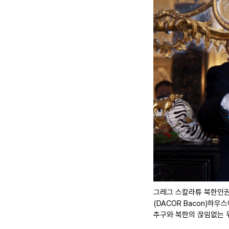
그레그 스칼라튜 북한인권위
(DACOR Bacon)하우
추구와 북한의 끊임없는 위