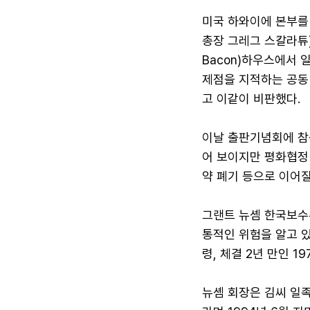
미국 하와이에 본부를
총장 그레그 스칼라튜)
Bacon)하우스에서 
제점을 지적하는 공동
고 이같이 비판했다.
이날 출판기념회에 참
어 보이지만 평화협정
약 폐기 등으로 이어
그랜트 뉴솀 한국보수
통적인 위험을 알고 
령, 체결 2년 만인 
뉴솀 회장은 김씨 일