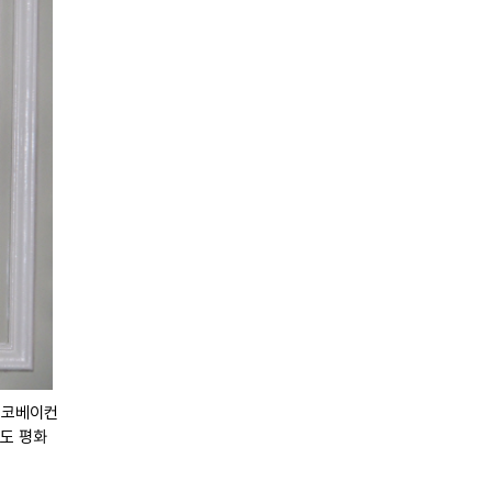
데이코베이컨
반도 평화