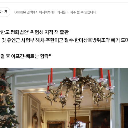
9
추가
Google 검색에서 아시아투데이 기사를 더 자주 볼 수 있습니다.
한반도 평화법안' 위험성 지적 책 출판
미 및 유엔군 사령부 해체·주한미군 철수·한미상호방위조약 폐기 도
결 후 아프간·베트남 함락"