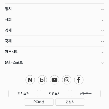
정치
사회
경제
국제
아투시티
문화·스포츠
회사소개
지면보기
신문구독
PC버전
앱설치