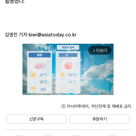
활동했다.
김영진 기자
kiwi@asiatoday.co.kr
더보기
arrow_forward_ios
ⓒ 아시아투데이, 무단전재 및 재배포 금지
Unmute
신문구독
후원하기