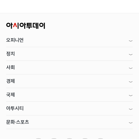
오피니언
정치
사회
경제
국제
아투시티
문화·스포츠