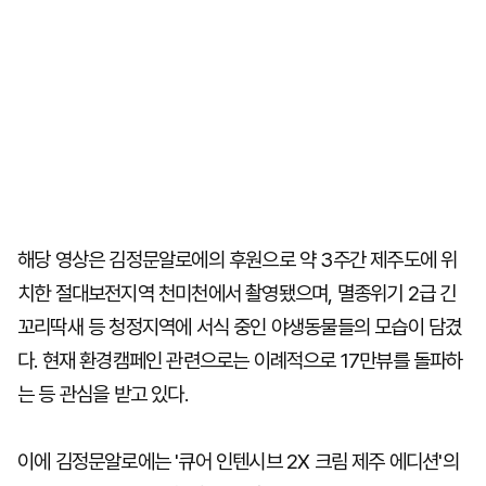
해당 영상은 김정문알로에의 후원으로 약 3주간 제주도에 위
치한 절대보전지역 천미천에서 촬영됐으며, 멸종위기 2급 긴
꼬리딱새 등 청정지역에 서식 중인 야생동물들의 모습이 담겼
다. 현재 환경캠페인 관련으로는 이례적으로 17만뷰를 돌파하
는 등 관심을 받고 있다.
이에 김정문알로에는 '큐어 인텐시브 2X 크림 제주 에디션'의