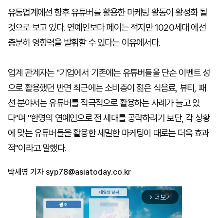
유통업계에선 향후 유튜버를 활용한 마케팅 활동이 활성화 될
것으로 보고 있다. 연예인보다 페이는 적지만 1020세대 에선
충분히 영향력을 발휘할 수 있다는 이유에서다.
업계 관계자는 "기업에서 기존에는 유튜버들을 단순 이벤트 성
으로 활용했던 반면 최근에는 소비층이 젊은 식음료, 뷰티, 패
션 분야서는 유튜버를 적극적으로 활용하는 사례가 늘고 있
다"며 "한명의 연예인으로 전 세대를 공략하려기 보단, 각 상황
에 맞는 유튜버들을 활용한 세밀한 마케팅이 때로는 더욱 효과
적"이라고 말했다.
박세영 기자
syp78@asiatoday.co.kr
더보기
arrow_forward_ios