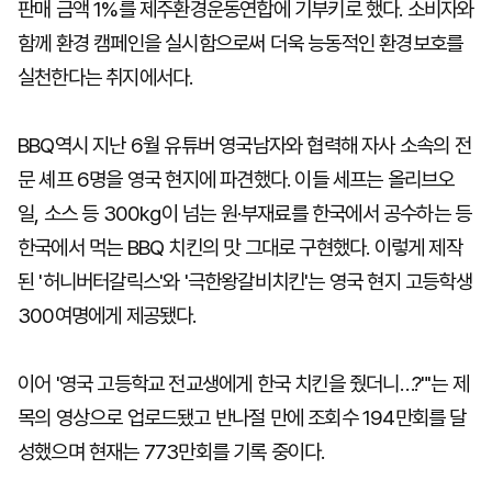
판매 금액 1%를 제주환경운동연합에 기부키로 했다. 소비자와
함께 환경 캠페인을 실시함으로써 더욱 능동적인 환경보호를
실천한다는 취지에서다.
BBQ역시 지난 6월 유튜버 영국남자와 협력해 자사 소속의 전
문 셰프 6명을 영국 현지에 파견했다. 이들 세프는 올리브오
일, 소스 등 300kg이 넘는 원·부재료를 한국에서 공수하는 등
한국에서 먹는 BBQ 치킨의 맛 그대로 구현했다. 이렇게 제작
된 '허니버터갈릭스'와 '극한왕갈비치킨'는 영국 현지 고등학생
300여명에게 제공됐다.
이어 '영국 고등학교 전교생에게 한국 치킨을 줬더니…?"'는 제
목의 영상으로 업로드됐고 반나절 만에 조회수 194만회를 달
성했으며 현재는 773만회를 기록 중이다.