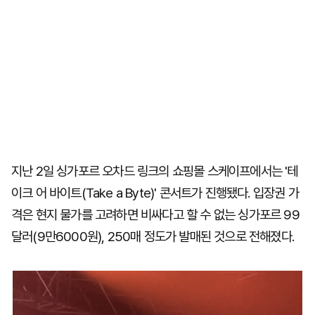
지난 2일 싱가포르 오차드 링크의 쇼핑몰 스케이프에서는 '테
이크 어 바이트(Take a Byte)' 콘서트가 진행됐다. 입장권 가
격은 현지 물가를 고려하면 비싸다고 할 수 없는 싱가포르 99
달러(9만6000원), 250매 정도가 발매된 것으로 전해졌다.