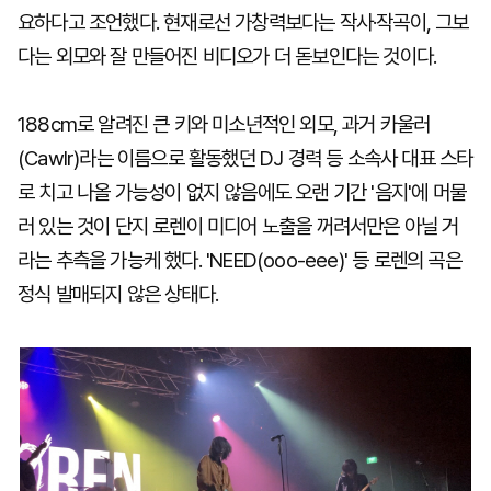
요하다고 조언했다. 현재로선 가창력보다는 작사·작곡이, 그보
다는 외모와 잘 만들어진 비디오가 더 돋보인다는 것이다.
188cm로 알려진 큰 키와 미소년적인 외모, 과거 카울러
(Cawlr)라는 이름으로 활동했던 DJ 경력 등 소속사 대표 스타
로 치고 나올 가능성이 없지 않음에도 오랜 기간 '음지'에 머물
러 있는 것이 단지 로렌이 미디어 노출을 꺼려서만은 아닐 거
라는 추측을 가능케 했다. 'NEED(ooo-eee)' 등 로렌의 곡은
정식 발매되지 않은 상태다.