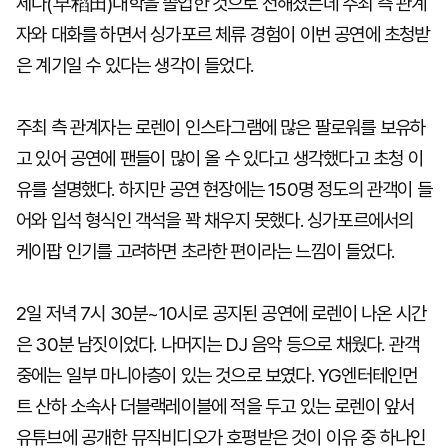
세다(早稻田)대학을 졸업한 것으로 전해졌는데 주최 측 관계
자와 대화를 하면서 싱가포르 체류 경험이 이번 공연에 초청받
은 계기일 수 있다는 생각이 들었다.
주최 측 관계자는 로렌이 인스타그램에 많은 팔로워를 보유하
고 있어 공연에 팬들이 많이 올 수 있다고 생각했다고 초청 이
유를 설명했다. 하지만 공연 현장에는 150명 정도의 관객이 들
어와 입석 형식인 객석을 꽉 채우지 못했다. 싱가포르에서의
케이팝 인기를 고려하면 초라한 편이라는 느낌이 들었다.
2일 저녁 7시 30분~10시로 공지된 공연에 로렌이 나온 시간
은 30분 남짓이었다. 나머지는 DJ 음악 등으로 채웠다. 관객
중에는 일부 마니아층이 있는 것으로 보였다. YG엔터테인먼
트 산하 소속사 더블랙레이블에 적을 두고 있는 로렌이 앞서
유튜브에 공개한 뮤직비디오가 호평받은 것이 이유 중 하나인