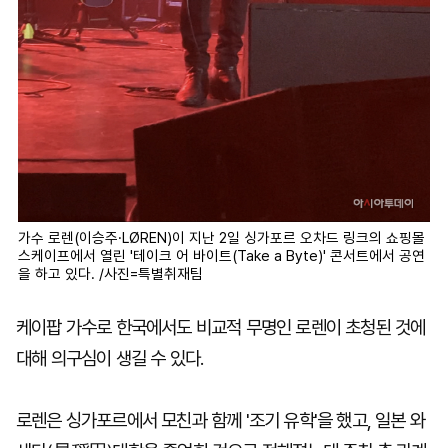
가수 로렌(이승주·LØREN)이 지난 2일 싱가포르 오차드 링크의 쇼핑몰
스케이프에서 열린 '테이크 어 바이트(Take a Byte)' 콘서트에서 공연
을 하고 있다. /사진=특별취재팀
케이팝 가수로 한국에서도 비교적 무명인 로렌이 초청된 것에
대해 의구심이 생길 수 있다.
로렌은 싱가포르에서 모친과 함께 '조기 유학'을 했고, 일본 와