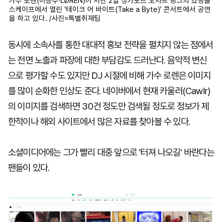
가수 로렌(이승주·LØREN)이 지난 2일 싱가포르 오차드 링크의 쇼핑몰
스케이프에서 열린 '테이크 어 바이트(Take a Byte)' 콘서트에서 공연
을 하고 있다. /사진=특별취재팀
동시에 소속사를 통한 대대적 홍보 전략을 펼치지 않는 점에서
는 전면 노출과 파장에 대한 부담감도 드러난다. 음악적 변신
으로 평가할 수도 있지만 DJ 시절에 비해 가수 로렌은 이미지
를 많이 순화한 인상도 준다. 네이버에서 현재 카울러(Cawlr)
의 이미지를 검색하면 30건 정도만 검색될 정도로 정보가 제
한적이나 해외 사이트에서 많은 자료를 찾아볼 수 있다.
소셜미디어에는 그가 빨리 대중 앞으로 '터져 나오길' 바란다는
팬들이 있다.