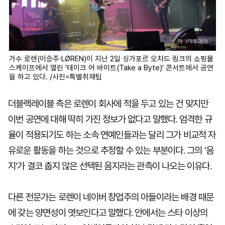
가수 로렌(이승주·LØREN)이 지난 2일 싱가포르 오차드 링크의 쇼핑몰
스케이프에서 열린 '테이크 어 바이트(Take a Byte)' 콘서트에서 공연
을 하고 있다. /사진=특별취재팀
더블랙레이블 측은 로렌이 회사에 적을 두고 있는 건 맞지만
이번 공연에 대해 딱히 가진 정보가 없다고 말했다. 엄격한 규
율이 적용되기도 하는 소속 연예인들과는 달리 그가 비교적 자
유로운 활동을 하는 것으로 추정할 수 있는 부분이다. 그의 '음
지'가 결코 춥지 않은 선택된 음지라는 관측이 나오는 이유다.
다른 전문가는 로렌이 네이버 창업주의 아들이라는 배경 때문
에 갖는 양면성이 엿보인다고 말했다. 안에서는 스타 이상의