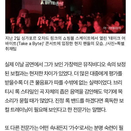
지난 2일 싱가포르 오차드 링크의 쇼핑몰 스케이프에서 열린 '테이크 어
바이트(Take a Byte)' 콘서트에 입장한 현지 팬들의 모습. /사진=특별
취재팀
실제 이날 공연에서 그가 보인 가창력은 뮤직비디오 속의 보정
된 보컬과는 현저한 차이가 있었다. 더 많은 대중에게 평가를
받을수록 더 큰 물음표가 따를 수밖에 없는 실력이었다. 브리
티시 록 스타일인 곡 자체의 좁은 음역을 감안해도 악기에 목
소리가 묻힐 때가 많았다. 진정 록 밴드를 하겠다면 혹독한 보
컬 트레이닝이 필요해 보인다고 한 전문가는 말했다.
또 다른 전문가는 어떤 속내든지 '가수'로서는 분명 숙련이 필