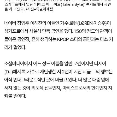
스케이프에서 열린 '테이크 어 바이트(Take a Byte)' 콘서트에서 공연
을 하고 있다. /사진=특별취재팀
네이버 창업주 이해진의 아들인 가수 로렌(LØREN·이승주)이
싱가포르에서 사실상 단독 공연을 했다. 150명 정도의 관객이
들어온 공연장, 흔히 생각하는 KPOP 스타의 공연과는 다소 거
리가 멀었다.
소셜미디어에서 어느 정도 이름을 알린 로렌이지만 디제이
(DJ)에서 록 가수로 재탄생한 지 2년이 지난 지금 그의 행보는
아직 언더그라운드적인 곳에 머물고 있다. 더 많은 대중 앞에
서지 않는 것이 의도적 선택인지, 아티스트로서의 한계인지 지
켜볼 일이다.