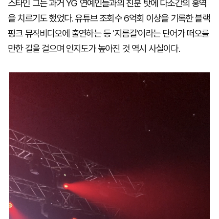
스타인 그는 과거 YG 연예인들과의 친분 탓에 다소간의 홍역
을 치르기도 했었다. 유튜브 조회수 6억회 이상을 기록한 블랙
핑크 뮤직비디오에 출연하는 등 '지름길'이라는 단어가 떠오를
만한 길을 걸으며 인지도가 높아진 것 역시 사실이다.