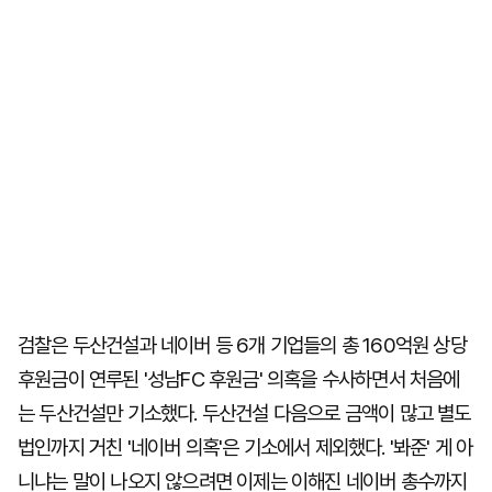
검찰은 두산건설과 네이버 등 6개 기업들의 총 160억원 상당
후원금이 연루된 '성남FC 후원금' 의혹을 수사하면서 처음에
는 두산건설만 기소했다. 두산건설 다음으로 금액이 많고 별도
법인까지 거친 '네이버 의혹'은 기소에서 제외했다. '봐준' 게 아
니냐는 말이 나오지 않으려면 이제는 이해진 네이버 총수까지