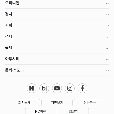
오피니언
정치
사회
경제
국제
아투시티
문화·스포츠
회사소개
지면보기
신문구독
PC버전
앱설치