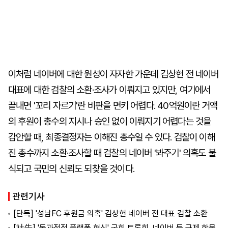
이처럼 네이버에 대한 원성이 자자한 가운데 김상헌 전 네이버
대표에 대한 검찰의 소환·조사가 이뤄지고 있지만, 여기에서
끝내면 '꼬리 자르기'란 비판을 면키 어렵다. 40억원이란 거액
의 후원이 총수의 지시나 승인 없이 이뤄지기 어렵다는 것을
감안할 때, 최종결정자는 이해진 총수일 수 있다. 검찰이 이해
진 총수까지 소환·조사할 때 검찰의 네이버 '봐주기' 의혹도 불
식되고 국민의 신뢰도 되찾을 것이다.
관련기사
[단독] '성남FC 후원금 의혹' 김상헌 네이버 전 대표 검찰 소환
[社告] '독과점적 플랫폼 혁신' 국회 토론회, 네이버 등 규제 한목