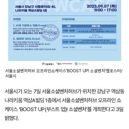
서울소셜벤처허브 오프라인쇼케이스'BOOST UP! 소셜벤처'웹포스터/
서울시
서울시가 오는 7일 서울소셜벤처허브가 위치한 강남구 역삼동
나라키움 역삼A빌딩 1층에서 서울소셜벤처허브 오프라인 쇼
케이스 'BOOST UP(부스트 업)! 소셜벤처'를 개최한다고 3일
밝혔다.