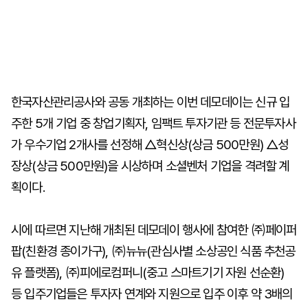
한국자산관리공사와 공동 개최하는 이번 데모데이는 신규 입
주한 5개 기업 중 창업기획자, 임팩트 투자기관 등 전문투자사
가 우수기업 2개사를 선정해 △혁신상(상금 500만원) △성
장상(상금 500만원)을 시상하며 소셜벤처 기업을 격려할 계
획이다.
시에 따르면 지난해 개최된 데모데이 행사에 참여한 ㈜페이퍼
팝(친환경 종이가구), ㈜뉴뉴(관심사별 소상공인 식품 추천공
유 플랫폼), ㈜피에로컴퍼니(중고 스마트기기 자원 선순환)
등 입주기업들은 투자자 연계와 지원으로 입주 이후 약 3배의