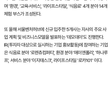
며 '환경', '교육·서비스', '라이프스타일', '식음료' 4개 분야 14개
체험 부스가 조성된다.
또 올해 서울벤처허브에 신규 입주한 5개사는 자사의 주요 사
업 계획 및 비즈니스모델을 발표하는 '데모데이'도 진행한다.
IR(투자자 대상으로 실시하는 기업 홍보활동)에 참여하는 기업
은 식음료 분야 '로렌츄컴퍼티', 환경 분야 '에이엔폴리', '하나루
프', 서비스 분야 '이지태스크', 라이프스타일 '로카101' 이다.