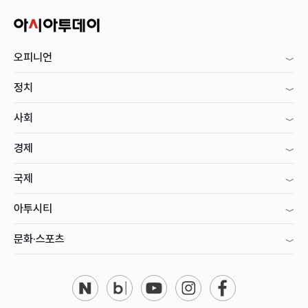
오피니언
정치
사회
경제
국제
아투시티
문화·스포츠