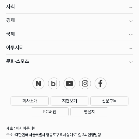
사회
경제
국제
아투시티
문화·스포츠
회사소개
지면보기
신문구독
PC버전
앱설치
제호 : 아시아투데이
주소 : 대한민국 서울특별시 영등포구 의사당대로1길 34 인영빌딩