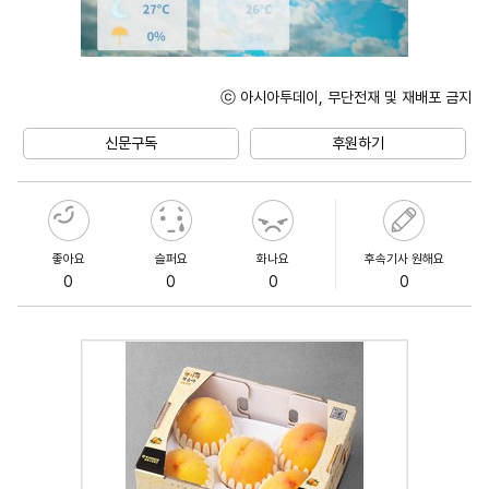
ⓒ 아시아투데이, 무단전재 및 재배포 금지
Mute
신문구독
후원하기
좋아요
슬퍼요
화나요
후속기사 원해요
0
0
0
0