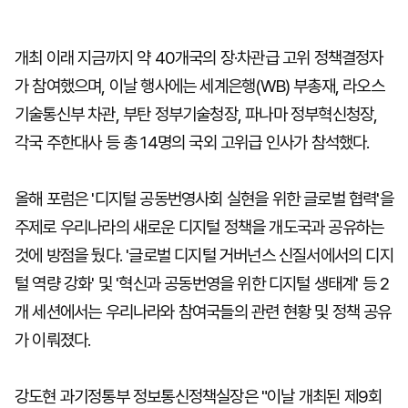
개최 이래 지금까지 약 40개국의 장·차관급 고위 정책결정자
가 참여했으며, 이날 행사에는 세계은행(WB) 부총재, 라오스
기술통신부 차관, 부탄 정부기술청장, 파나마 정부혁신청장,
각국 주한대사 등 총 14명의 국외 고위급 인사가 참석했다.
올해 포럼은 '디지털 공동번영사회 실현을 위한 글로벌 협력'을
주제로 우리나라의 새로운 디지털 정책을 개도국과 공유하는
것에 방점을 뒀다. '글로벌 디지털 거버넌스 신질서에서의 디지
털 역량 강화' 및 '혁신과 공동번영을 위한 디지털 생태계' 등 2
개 세션에서는 우리나라와 참여국들의 관련 현황 및 정책 공유
가 이뤄졌다.
강도현 과기정통부 정보통신정책실장은 "이날 개최된 제9회