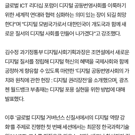
글로벌 ICT 리더십 포럼이 디지털 공동번영사회를 이룩하기
위한 세계적 연대와 협력 심화하는 의미 있는 장이 되길 희망
한다"며 "디지털 모범국가로서 대한민국이 개도국과 함께 새
로운 질서의 디지털 사회를 만들어 나가겠다"고 강조했다.
김수정 과기정통부 디지털사회기획과장은 조연설에서 새로운
디지털 질서를 정립해 디지털 혁신의 혜택을 국제사회와 함께
공정하게 향유할 수 있도록 마련한 '디지털 공동번영사회의 가
치와 원칙에 관한 헌장 : 디지털 권리장전'을 소개했으며, 광츠
첸 월드뱅크 부총재는 디지털 포용 실현을 위한 방법에 대해
발표했다.
이후 '글로벌 디지털 거버넌스 신질서에서의 디지털 역량 강
화'를 주제로 진행한 첫 번째 세션에서는 최문정 한국과학기술