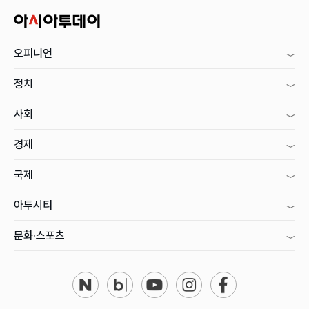
오피니언
정치
사회
경제
국제
아투시티
문화·스포츠