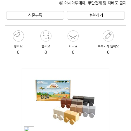
ⓒ 아시아투데이, 무단전재 및 재배포 금지
Unmute
신문구독
후원하기
좋아요
슬퍼요
화나요
후속기사 원해요
0
0
0
0