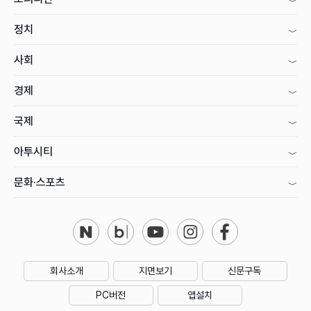
정치
사회
경제
국제
아투시티
문화·스포츠
회사소개
지면보기
신문구독
PC버전
앱설치