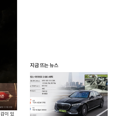
지금 뜨는 뉴스
식감이 있