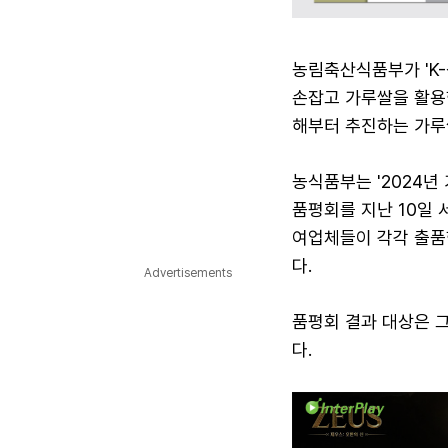
농림축산식품부가 'K
손잡고 가루쌀을 활용한
해부터 추진하는 가루
농식품부는 '2024년
품평회를 지난 10일 
여업체들이 각각 출품
다.
Advertisements
품평회 결과 대상은 그
다.