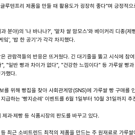
또 글루텐프리 제품을 만들 때 활용도가 굉장히 좋다"며 긍정적으
 분야)의 '나 바나나?', '말차 쌀 맘모스'와 베이커리 디종(제
케잌', '밥 한 공기'가 각각 차지했다.
찾은 관람객들의 반응은 뜨거웠다. 긴 대기줄을 뚫고 시식에 참여
, "일반 빵과 차이가 없다", "건강한 느낌이다" 등 가루쌀 빵과
평가했다.
보를 위해 빵집을 찾아 사회관계망(SNS)에 가루쌀 빵 구매를 
지급하는 '빵지순례' 이벤트를 6월 1일부터 10월 31일까지 추
 제과·제빵 등 식품시장의 판도를 바꾸고 있다.
 등 최근 소비트렌드 최적의 제품을 만드는 주 원재료로 가루쌀