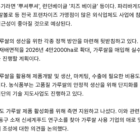
기라면 '뿌셔뿌셔', 런던베이글 '치즈 베이글' 등이다. 파리바게뜨
자알볼로 등 전국 프랜차이즈 가맹점이 많은 외식업체도 사업에 
접근성이 좋아질 것으로 예상된다.
쌀의 생산을 위한 각종 정책 방안을 마련해 뒷받침하고 있다. 
 재배면적을 2026년 4만2000ha로 확대, 가루쌀을 매입해 
 진행할 계획이다.
루쌀을 활용해 제품개발 및 생산, 마케팅, 수출에 필요한 비용
이다. 농식품부는 고품질 가루쌀의 안정적 생산을 위해 단지화를
원단의 기술 지도사업도 진행하고 있다.
 가루쌀 제품 활성화를 위해 측면 지원하고 나섰다. 이와 관련
성동구 소재 신세계푸드 연구소를 찾아 가루쌀 사용 기업의 애로 
 조성에 대한 의견을 논의했다.