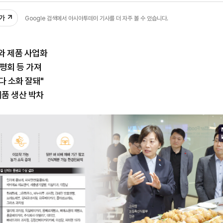
추가
Google 검색에서 아시아투데이 기사를 더 자주 볼 수 있습니다.
와 제품 사업화
평회 등 가져
다 소화 잘돼"
제품 생산 박차