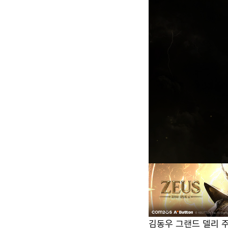
김동우 그랜드 델리 