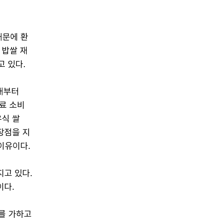
때문에 환
 밥쌀 재
 있다.
년대부터
음료 소비
유식 쌀
장점을 지
이유이다.
지고 있다.
이다.
를 가하고