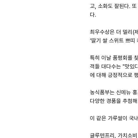
고, 소화도 잘된다. 
다.
최우수상은 더 델리(제과
'딸기 쌀 스위트 쁘띠 
특히 이날 품평회를 
객들 대다수는 "맛있다"
에 대해 긍정적으로 
농식품부는 신메뉴 홍
다양한 경품을 추첨해 
이 같은 가루쌀이 국내
글루텐프리, 가치소비