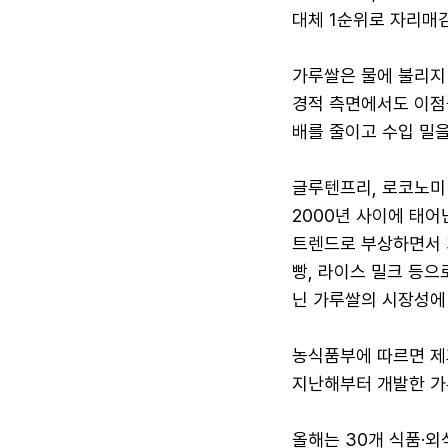
대체 1순위로 자리매
가루쌀은 물에 불리지 
경적 측면에서도 이점을
배를 줄이고 수입 밀
글루텐프리, 로코노미(l
2000년 사이에 태어
트렌드로 부상하면서 가
빵, 라이스 밀크 등으
닌 가루쌀의 시장성에
농식품부에 따르면 제
지난해부터 개발한 가루
올해는 30개 식품·