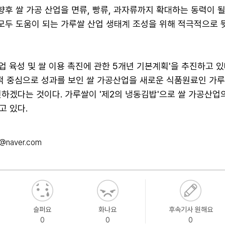
향후 쌀 가공 산업을 면류, 빵류, 과자류까지 확대하는 동력이 될
 모두 도움이 되는 가루쌀 산업 생태계 조성을 위해 적극적으로
 육성 및 쌀 이용 촉진에 관한 5개년 기본계획'을 추진하고 있
 떡 중심으로 성과를 보인 쌀 가공산업을 새로운 식품원료인 가
인하겠다는 것이다. 가루쌀이 '제2의 냉동김밥'으로 쌀 가공산업
고 있다.
@naver.com
슬퍼요
화나요
후속기사 원해요
0
0
0