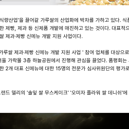
-식량산업'을 끌어갈 가루쌀의 산업화에 박차를 가하고 있다. 
 제빵, 제과 등 신제품 개발에 매진하고 있는 것이다. 대표적
쌀 제과·제빵 신메뉴 개발 지원 사업이다.
 가루쌀 제과·제빵 신메뉴 개발 지원 사업 ' 참여 업체를 대상으
서울 가락몰 3층 하늘공원에서 진행해 관심을 끌었다. 품평회는 
한 2개 대표 신메뉴에 대한 15명의 전문가 심사위원단의 평가
랜드 델리의 '솔잎 쌀 무스케이크' '오미자 플라워 쌀 데니쉬'에