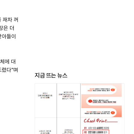
를 재차 꺼
장은 더
 받아들이
자체에 대
드렸다"며
지금 뜨는 뉴스