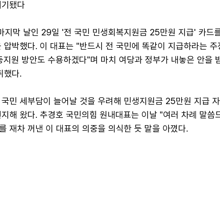
폐기됐다
 마지막 날인 29일 '전 국민 민생회복지원금 25만원 지급' 카드
 압박했다. 이 대표는 "반드시 전 국민에 똑같이 지급하라는 주
차등지원 방안도 수용하겠다"며 마치 여당과 정부가 내놓은 안을
취했다.
 국민 세부담이 늘어날 것을 우려해 민생지원금 25만원 지급 
견지해 왔다. 추경호 국민의힘 원내대표는 이날 "여러 차례 말씀
 재차 꺼낸 이 대표의 의중을 의식한 듯 말을 아꼈다.