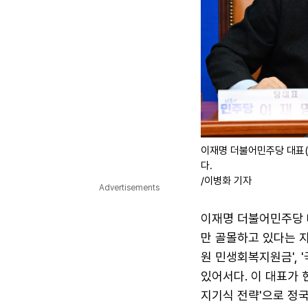
이재명 더불어민주당 대표(
다.
/이병화 기자
Advertisements
이재명 더불어민주당 
만 골몰하고 있다는 지
원 민생회복지원금', 
있어서다. 이 대표가 
지기식 전략'으로 정