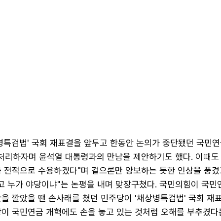
상병특검법' 국회 재표결을 앞두고 한동안 논의가 중단됐던 국민연
 처리하자며 윤석열 대통령과의 만남을 제안하기도 했다. 이때도
를 전적으로 수용하겠다"며 겉으론만 양보하는 듯한 인상을 풍겼
이고 누가 야당이냐"는 논평을 내며 맞장구쳤다. 국민의힘이 국민
을 깔았을 땐 손사래를 쳤던 민주당이 '채상병특검법' 국회 재
당이 국민연금 개혁에도 손을 놓고 있는 것처럼 오해를 부추겼다