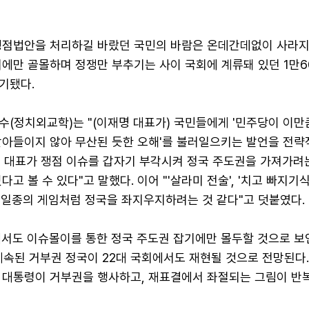
쟁점법안을 처리하길 바랐던 국민의 바람은 온데간데없이 사라지
기에만 골몰하며 정쟁만 부추기는 사이 국회에 계류돼 있던 1만6
기됐다.
수(정치외교학)는 "(이재명 대표가) 국민들에게 '민주당이 이만
받아들이지 않아 무산된 듯한 오해'를 불러일으키는 발언을 전략
"이 대표가 쟁점 이슈를 갑자기 부각시켜 정국 주도권을 가져가려
고 볼 수 있다"고 말했다. 이어 "'살라미 전술', '치고 빠지기식
"일종의 게임처럼 정국을 좌지우지하려는 것 같다"고 덧붙였다.
에서도 이슈몰이를 통한 정국 주도권 잡기에만 몰두할 것으로 보인
계속된 거부권 정국이 22대 국회에서도 재현될 것으로 전망된다
 대통령이 거부권을 행사하고, 재표결에서 좌절되는 그림이 반