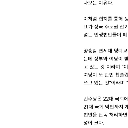
나오는 이유다.
이처럼 협치를 통해 
표가 정국 주도권 잡
넘는 민생법안들이 폐
양승함 연세대 명예교
는데 정부와 여당이 
고 있는 것"이라며 
여당이 또 한번 휩쓸렸다
쓰고 있는 것"이라며 
민주당은 22대 국회
21대 국회 막판까지 
법안을 단독 처리하면
성이 크다.