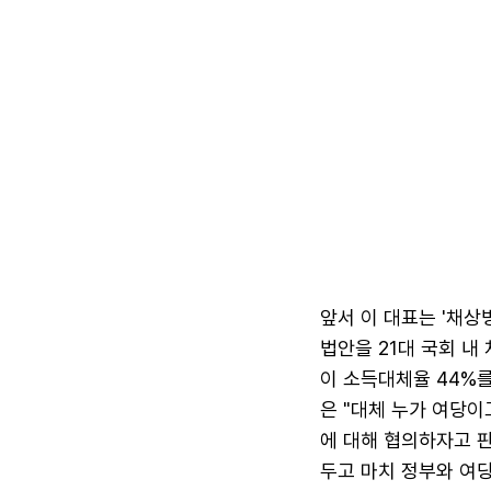
앞서 이 대표는 '채
법안을 21대 국회 내
이 소득대체율 44%
은 "대체 누가 여당
에 대해 협의하자고 판
두고 마치 정부와 여