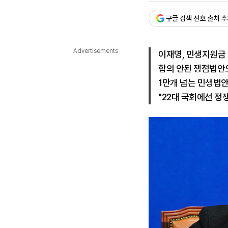
다국어뉴스
ENGLISH
Tiếng Việt
中文
구글 검색 선호 출처 
Advertisements
이재명, 민생지원금 
합의 안된 쟁점법안
1만개 넘는 민생법
"22대 국회에선 정쟁