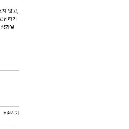
크지 않고,
 고집하기
 심화될
후원하기