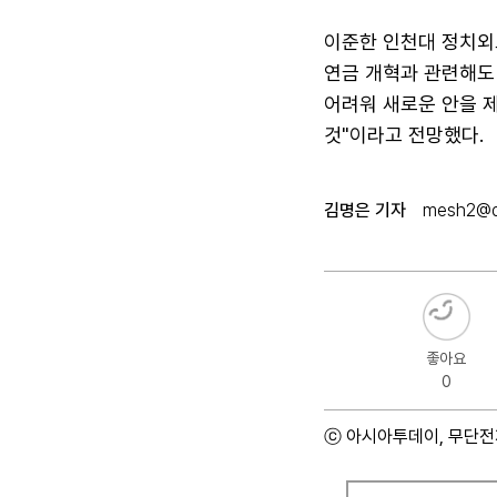
이준한 인천대 정치외교
연금 개혁과 관련해도
어려워 새로운 안을 제
것"이라고 전망했다.
김명은 기자
mesh2@d
좋아요
0
ⓒ 아시아투데이, 무단전