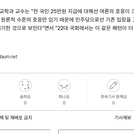
학과 교수는 "전 국민 25만원 지급에 대해선 여론의 호응이 
 원론적 수준의 호응만 있기 때문에 민주당으로선 기존 입장을
기한 것으로 보인다"면서 "22대 국회에서는 이 같은 패턴이 더
aum.net
슬퍼요
화나요
후속기사 원해요
0
0
0
재 및 재배포 금지
기사제보