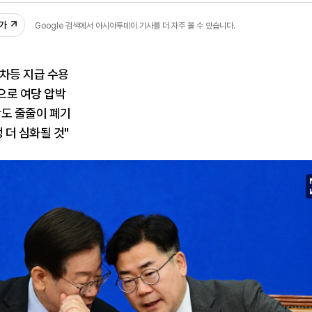
추가
Google 검색에서 아시아투데이 기사를 더 자주 볼 수 있습니다.
차등 지급 수용
으로 여당 압박
안도 줄줄이 폐기
 더 심화될 것"