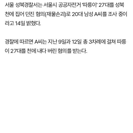
서울 성북경찰서는 서울시 공공자전거 '따릉이' 27대를 성북
천에 집어 던진 혐의(재물손괴)로 20대 남성 A씨를 조사 중이
라고 14일 밝혔다.
경찰에 따르면 A씨는 지난 9일과 12일 총 3차례에 걸쳐 따릉
이 27대를 천에 내다 버린 혐의를 받는다.