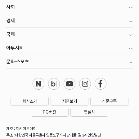
사회
경제
국제
아투시티
문화·스포츠
회사소개
지면보기
신문구독
PC버전
앱설치
제호 : 아시아투데이
주소 : 대한민국 서울특별시 영등포구 의사당대로1길 34 인영빌딩