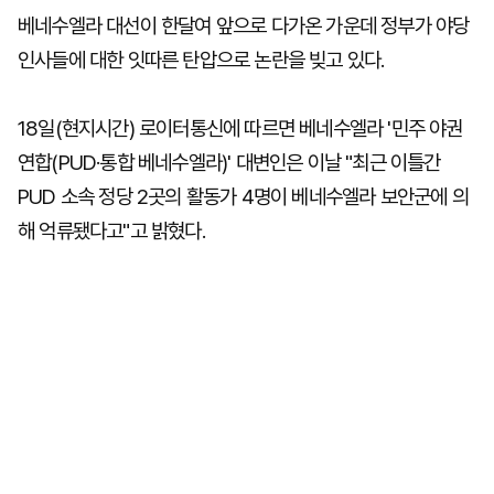
베네수엘라 대선이 한달여 앞으로 다가온 가운데 정부가 야당
인사들에 대한 잇따른 탄압으로 논란을 빚고 있다.
18일(현지시간) 로이터통신에 따르면 베네수엘라 '민주 야권
연합(PUD·통합 베네수엘라)' 대변인은 이날 "최근 이틀간
PUD 소속 정당 2곳의 활동가 4명이 베네수엘라 보안군에 의
해 억류됐다고"고 밝혔다.