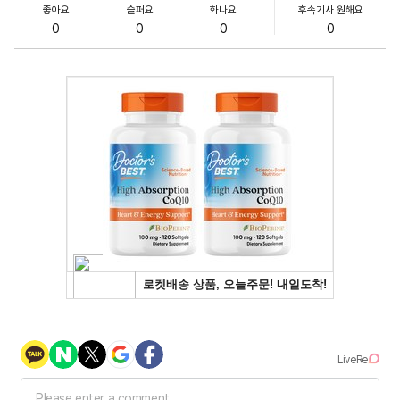
좋아요
슬퍼요
화나요
후속기사 원해요
0
0
0
0