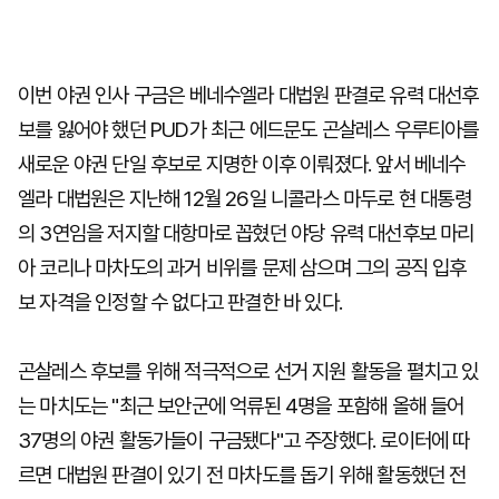
이번 야권 인사 구금은 베네수엘라 대법원 판결로 유력 대선후
보를 잃어야 했던 PUD가 최근 에드문도 곤살레스 우루티아를
새로운 야권 단일 후보로 지명한 이후 이뤄졌다. 앞서 베네수
엘라 대법원은 지난해 12월 26일 니콜라스 마두로 현 대통령
의 3연임을 저지할 대항마로 꼽혔던 야당 유력 대선후보 마리
아 코리나 마차도의 과거 비위를 문제 삼으며 그의 공직 입후
보 자격을 인정할 수 없다고 판결한 바 있다.
곤살레스 후보를 위해 적극적으로 선거 지원 활동을 펼치고 있
는 마치도는 "최근 보안군에 억류된 4명을 포함해 올해 들어
37명의 야권 활동가들이 구금됐다"고 주장했다. 로이터에 따
르면 대법원 판결이 있기 전 마차도를 돕기 위해 활동했던 전