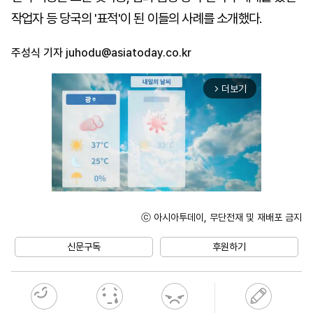
작업자 등 당국의 '표적'이 된 이들의 사례를 소개했다.
주성식 기자
juhodu@asiatoday.co.kr
더보기
arrow_forward_ios
ⓒ 아시아투데이, 무단전재 및 재배포 금지
Unmute
신문구독
후원하기