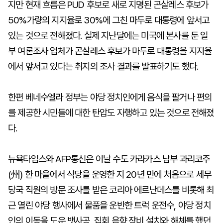
지만 현재 흐름은 PUD 후보로 새로 지명된 곤살레스 후보가
50%가량의 지지율로 30%에 그친 마두로 대통령에 앞서고
있는 것으로 전해졌다. 실제 지난달에는 미국에 본사를 둔 일
부 여론조사 업체가 곤살레스 후보가 마두로 대통령을 지지율
에서 앞서고 있다는 취지의 조사 결과를 발표하기도 했다.
한편 베네수엘라 정부는 야당 정치인에게 음식을 팔거나 편의
를 제공한 시민들에 대한 탄압도 자행하고 있는 것으로 전해졌
다.
뉴욕타임스와 AFP통신은 이날 수도 카라카스 남부 과리코주
(州) 한 마을에서 식당을 운영한 지 20년 만에 처음으로 세무
당국 직원의 방문 조사를 받은 코리아 에르난데스를 비롯해 최
근 열린 야당 행사에서 물품을 운반한 트럭 운전수, 야당 정치
인의 이동을 도운 뱃사공, 집회 음향 장비 설치와 해체를 했던