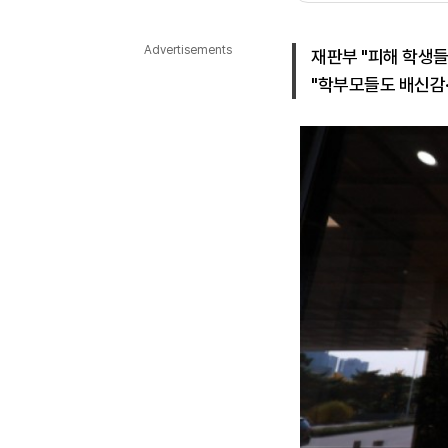
다국어뉴스
ENGLISH
Tiếng Việt
中文
Advertisements
재판부 "피해 학생들
"학부모들도 배신감