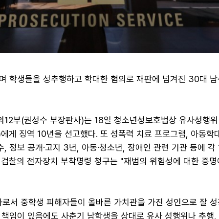
며 학생들을 성추행하고 학대한 혐의로 재판에 넘겨진 30대 남
12부(권성수 부장판사)는 18일 청소년성보호법상 유사성행위
)에게 징역 10년을 선고했다. 또 성폭력 치료 프로그램, 아동학
, 정보 공개·고지 3년, 아동·청소년, 장애인 관련 기관 등에 각
 검찰의 전자장치 부착명령 청구는 "재범의 위험성에 대한 증명
사로서 중학생 피해자들이 올바른 가치관을 가진 성인으로 잘 
 책임이 있음에도 사춘기 남학생을 상대로 유사 성행위나 추행,