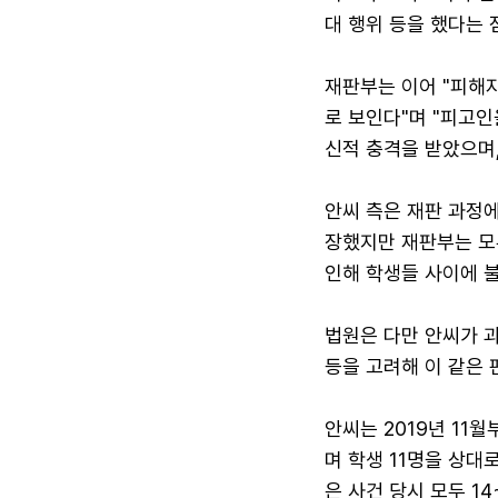
대 행위 등을 했다는 
재판부는 이어 "피해
로 보인다"며 "피고
신적 충격을 받았으며,
안씨 측은 재판 과정
장했지만 재판부는 모
인해 학생들 사이에 
법원은 다만 안씨가 과
등을 고려해 이 같은 
안씨는 2019년 11
며 학생 11명을 상대
은 사건 당시 모두 1