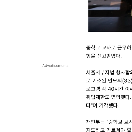
중학교 교사로 근무하
형을 선고받았다.
Advertisements
서울서부지법 형사합의
로 기소된 안모씨(33
로그램 각 40시간 이수
취업제한도 명령했다.
다"며 기각했다.
재판부는 "중학교 교
지도하고 가르쳐야 할