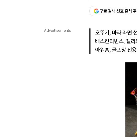
다국어뉴스
ENGLISH
Tiếng Việt
中文
구글 검색 선호 출처 
Advertisements
오뚜기, 마라 라면 
배스킨라빈스, 젤라
아워홈, 골프장 전용