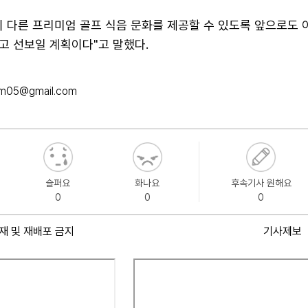
이 다른 프리미엄 골프 식음 문화를 제공할 수 있도록 앞으로도 
고 선보일 계획이다"고 말했다.
.yim05@gmail.com
슬퍼요
화나요
후속기사 원해요
0
0
0
재 및 재배포 금지
기사제보