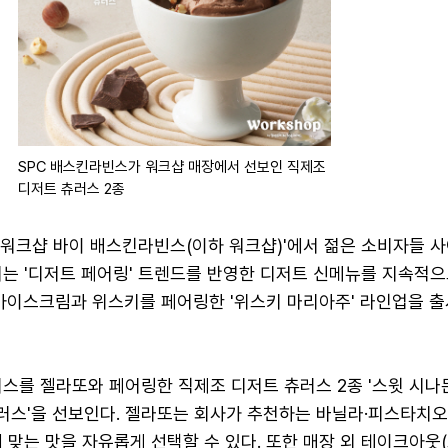
SPC 배스킨라빈스가 워크샵 매장에서 선보인 직제조
디저트 츄러스 2종
 워크샵 바이 배스킨라빈스(이하 워크샵)'에서 젊은 소비자들 
기는 '디저트 페어링' 트렌드를 반영한 디저트 신메뉴를 지속적으
 아이스크림과 위스키를 페어링한 '위스키 마리아주' 라인업을 출
스를 젤라또와 페어링한 직제조 디저트 츄러스 2종 '스윗 시나
츄러스'을 선보인다. 젤라또는 회사가 추천하는 바닐라·피스타치
 맞는 맛을 자유롭게 선택할 수 있다. 또한 매장 외 테이크아웃