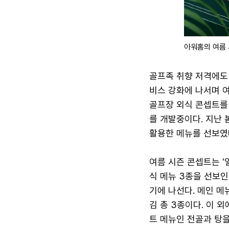
아워홈의 여름 
골프족 취향 저격에도
비스 강화에 나서며 
골프장 외식 콘셉트를 
를 개발중이다. 지난 
활용한 메뉴를 선보였
여름 시즌 콘셉트는 '
식 메뉴 3종을 선보인
기에 나선다. 메인 
김 총 3종이다. 이 
트 메뉴인 전골과 탕