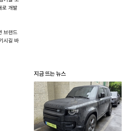
태로 개발
면 브랜드
즐기시길 바
지금 뜨는 뉴스