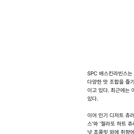
SPC 배스킨라빈스는
다양한 맛 조합을 즐
이고 있다. 최근에는
있다.
이어 인기 디저트 츄러
스'와 '젤라또 하트 
넛 초콜릿 외에 취향에