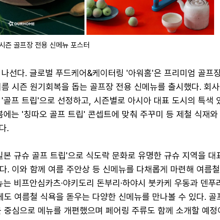
시즌 골프장 전용 신메뉴 포스터
 나선다. 글로벌 푸드케어&케이터링 '아워홈'은 프리미엄 골프
여름 시즌 원기회복을 돕는 골프장 전용 신메뉴를 출시했다. 회사
'골프 트립'으로 선정하고, 시즌별로 아시아 대표 도시의 특색 
봄에는 '칭따오 골프 트립' 콘셉트에 맞춰 주꾸미 등 제철 식재와
다.
일본 규슈 골프 트립'으로 식도락 문화로 유명한 규슈 지역을 대
다. 이와 함께 여름 주안상 등 신메뉴를 다채롭게 마련해 여름철
메뉴는 비프안심카츠·야키도리 돈부리·하야시 붓카케 우동과 덴푸
외에도 여름철 식욕을 돋우는 다양한 신메뉴를 만나볼 수 있다. 골
을 중심으로 메뉴를 개편했으며 페어링 주류도 함께 소개할 예정