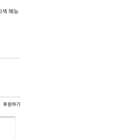
이색 메뉴
후원하기