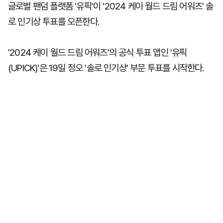
글로벌 팬덤 플랫폼 '유픽'이 '2024 케이 월드 드림 어워즈' 솔
로 인기상 투표를 오픈한다.
'2024 케이 월드 드림 어워즈'의 공식 투표 앱인 '유픽
(UPICK)'은 19일 정오 '솔로 인기상' 부문 투표를 시작한다.