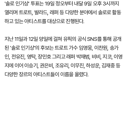
'솔로 인기상' 투표는 19일 정오부터 내달 9일 오후 3시까지
열리며 트로트, 발라드, 래퍼 등 다양한 분야에서 솔로로 활동
하고 있는 아티스트를 대상으로 진행된다.
지난 11일과 12일 양일에 걸쳐 유픽의 공식 SNS를 통해 공개
된 '솔로 인기상'의 후보는 트로트 가수 임영웅, 이찬원, 송가
인, 전유진, 영탁, 장민호 그리고 래퍼 박재범, 비비, 지코, 이영
지에 이어 이승기, 권은비, 조유리, 이무진, 하성운, 김재중 등
다양한 장르의 아티스트들이 이름을 올렸다.