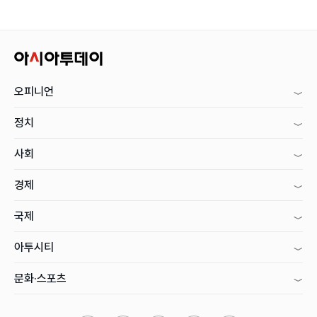
오피니언
정치
사회
경제
국제
아투시티
문화·스포츠