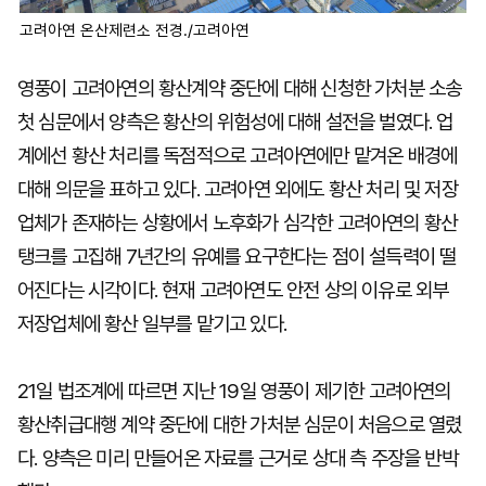
고려아연 온산제련소 전경./고려아연
영풍이 고려아연의 황산계약 중단에 대해 신청한 가처분 소송
첫 심문에서 양측은 황산의 위험성에 대해 설전을 벌였다. 업
계에선 황산 처리를 독점적으로 고려아연에만 맡겨온 배경에
대해 의문을 표하고 있다. 고려아연 외에도 황산 처리 및 저장
업체가 존재하는 상황에서 노후화가 심각한 고려아연의 황산
탱크를 고집해 7년간의 유예를 요구한다는 점이 설득력이 떨
어진다는 시각이다. 현재 고려아연도 안전 상의 이유로 외부
저장업체에 황산 일부를 맡기고 있다.
21일 법조계에 따르면 지난 19일 영풍이 제기한 고려아연의
황산취급대행 계약 중단에 대한 가처분 심문이 처음으로 열렸
다. 양측은 미리 만들어온 자료를 근거로 상대 측 주장을 반박