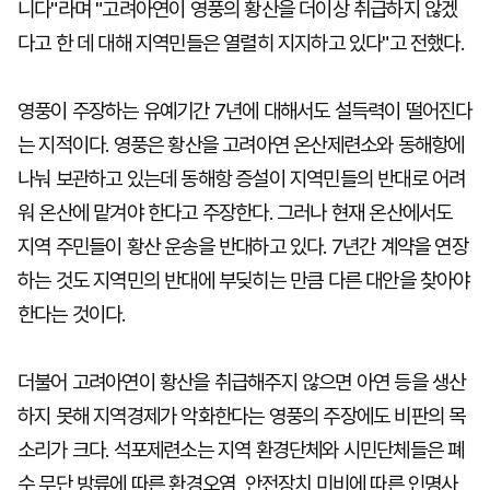
니다"라며 "고려아연이 영풍의 황산을 더이상 취급하지 않겠
다고 한 데 대해 지역민들은 열렬히 지지하고 있다"고 전했다.
영풍이 주장하는 유예기간 7년에 대해서도 설득력이 떨어진다
는 지적이다. 영풍은 황산을 고려아연 온산제련소와 동해항에
나눠 보관하고 있는데 동해항 증설이 지역민들의 반대로 어려
워 온산에 맡겨야 한다고 주장한다. 그러나 현재 온산에서도
지역 주민들이 황산 운송을 반대하고 있다. 7년간 계약을 연장
하는 것도 지역민의 반대에 부딪히는 만큼 다른 대안을 찾아야
한다는 것이다.
더불어 고려아연이 황산을 취급해주지 않으면 아연 등을 생산
하지 못해 지역경제가 악화한다는 영풍의 주장에도 비판의 목
소리가 크다. 석포제련소는 지역 환경단체와 시민단체들은 폐
수 무단 방류에 따른 환경오염, 안전장치 미비에 따른 인명사