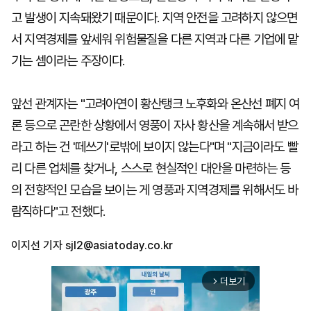
고 발생이 지속돼왔기 때문이다. 지역 안전을 고려하지 않으면
서 지역경제를 앞세워 위험물질을 다른 지역과 다른 기업에 맡
기는 셈이라는 주장이다.
앞선 관계자는 "고려아연이 황산탱크 노후화와 온산선 폐지 여
론 등으로 곤란한 상황에서 영풍이 자사 황산을 계속해서 받으
라고 하는 건 '떼쓰기'로밖에 보이지 않는다"며 "지금이라도 빨
리 다른 업체를 찾거나, 스스로 현실적인 대안을 마련하는 등
의 전향적인 모습을 보이는 게 영풍과 지역경제를 위해서도 바
람직하다"고 전했다.
이지선 기자
sjl2@asiatoday.co.kr
더보기
arrow_forward_ios