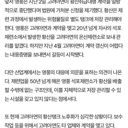
앞서 영풍은 지난 2일 고려아연이 황산취급대행 계약을 일방
적으로 중단했다며 법원에 가처분 신청을 제기했다. 황산은 제
련 과정에서 발생하는 위험물질로 별도 탱크에 저장 관리해야
한다. 영풍은 고려아연과 계약을 맺고 20년 넘게 자사의 석포
제련소에서 발생한 황산을 고려아연의 온산제련소로 보내 관
리를 맡겼다. 하지만 지난 4월 고려아연이 계약 갱신이 어렵다
는 내용증명을 보내면서 갈등이 시작됐다.
다만 산업계에서는 영풍의 대응에 의문을 표하는 의견이 나온
다. 제련업을 50년 넘게 해온 영풍 석포제련소가 황산을 배출
할 수밖에 없는 구조인데, 이를 자체적으로 저장 관리할 수 있
는 시설을 갖고 있지 않다는 점에서다.
또 현재 고려아연의 황산탱크 노후화가 심각한 상황이다. 보수
작업 등을 위해서 고려아연도 타 업체와 계약을 맺고 있다.