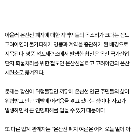
아울러 온산선 폐지에 대한 지역민들의 목소리가 크다는 점도
고려아연이 불가피하게 영풍과 계약을 중단하게 된 배경으로
지목된다. 영풍 석포제련소에서 발생한 황산은 온산 국가산업
단지 화물처리를 위한 철도인 온산선을 타고 고려아연의 온산
제련소로 옮겨진다.
문제는 황산이 위험물질인 까닭에 온산선 인근 주민들의 삶이
위협받고 인근 개발에 어려움을 겪고 있다는 점이다. 사고가
발생하면서 큰 인명피해를 입을 수 있기 때문이다.
또 다른 업계 관계자는 "온산선 폐지 여론은 어제 오늘 일이 아