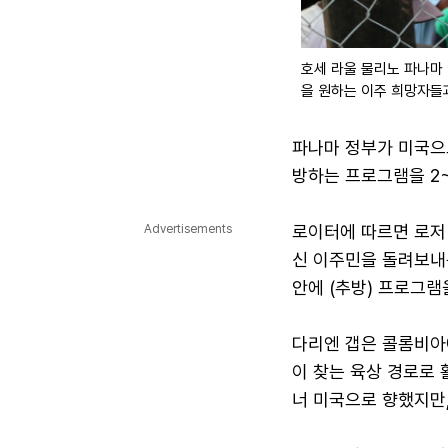
호세 라울 물리노 파나마
을 원하는 이주 희망자들과 
파나마 정부가 미국으로
방하는 프로그램을 2
로이터에 따르면 로저 
Advertisements
신 이주민을 돌려보내는
안에 (추방) 프로그램
다리엔 갭은 콜롬비아
이 찾는 육상 경로로 
너 미국으로 향했지만,