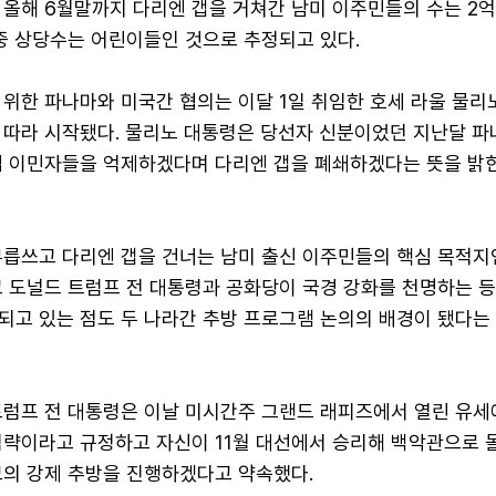
올해 6월말까지 다리엔 갭을 거쳐간 남미 이주민들의 수는 2억
중 상당수는 어린이들인 것으로 추정되고 있다.
위한 파나마와 미국간 협의는 이달 1일 취임한 호세 라울 물리
 따라 시작됐다. 물리노 대통령은 당선자 신분이었던 지난달 파
법 이민자들을 억제하겠다며 다리엔 갭을 폐쇄하겠다는 뜻을 밝힌
무릅쓰고 다리엔 갭을 건너는 남미 출신 이주민들의 핵심 목적지
고 도널드 트럼프 전 대통령과 공화당이 국경 강화를 천명하는 등
되고 있는 점도 두 나라간 추방 프로그램 논의의 배경이 됐다는
 트럼프 전 대통령은 이날 미시간주 그랜드 래피즈에서 열린 유세
침략이라고 규정하고 자신이 11월 대선에서 승리해 백악관으로
모의 강제 추방을 진행하겠다고 약속했다.