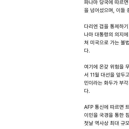
파나마 당국에 따르면 
을 넘어섰으며, 이들 
다리엔 갭을 통제하기 
나마 대통령의 의지에
쳐 미국으로 가는 불
다.
여기에 온갖 위험을 
서 11월 대선을 앞두
민이라는 화두가 부각
다.
AFP 통신에 따르면
이민을 국경을 통한 
첫날 역사상 최대 규