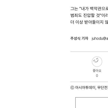
그는 "내가 백악관으로
범죄도 진압할 것"이
더 이상 받아들이지 않
주성식 기자
juhodu@as
좋아요
0
ⓒ 아시아투데이, 무단전