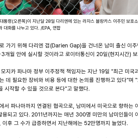
 대통령(오른쪽)이 지난달 28일 다리엔에 있는 라자스 블랑카스 이주민 보호
대화를 나누고 있다. /EPA, 연합
 가기 위해 다리엔 갭(Darien Gap)을 건너온 남미 출신 이
~3개월 안에 실시할 것이라고 로이터통신이 20일(현지시간) 보
모지카 파나마 정부 이주정책 책임자는 지난 19일 "최근 미국과
 데 필요한 장비와 비용 등에 대한 논의를 진행하고 있다"며 "
을 시작할 수 있을 것으로 본다"고 말했다.
에서 파나마까지 연결된 협곡으로, 남미에서 미국으로 향하는 
활용되고 있다. 2011년까지는 매년 300명 미만의 남미인들이 
 이후 그 수가 급증하면서 지난해에는 52만명까지 늘었다.