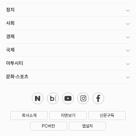
정치
사회
경제
국제
아투시티
문화·스포츠
회사소개
지면보기
신문구독
PC버전
앱설치