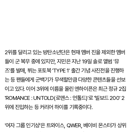
2위를 달리고 있는 방탄소년단은 현재 멤버 진을 제외한 멤버
들이 군 복무 중에 있지만, 지민은 지난 19일 솔로 앨범 '뮤
즈'를 발매, 뷔는 포토북 'TYPE 1' 출간 기념 사진전을 진행하
는 등 팬들에게 군백기가 무색할만큼 다양한 콘텐츠들을 선보
이고 있다. 이어 3위에 이름을 올린 엔하이픈은 최근 정규 2집
'ROMANCE : UNTOLD(로맨스 : 언톨드)'로 '빌보드 200' 2
위에 진입하는 등 커리어 하이를 기록중이다.
'여자 그룹 인기상'은 트와이스, QWER, 베이비 몬스터가 상위