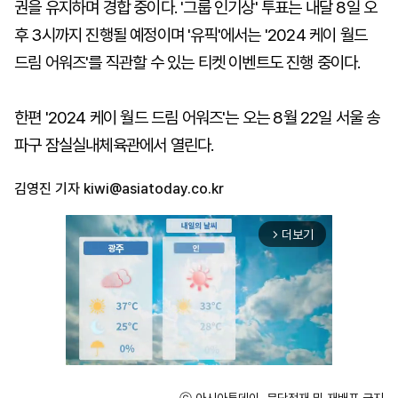
권을 유지하며 경합 중이다. '그룹 인기상' 투표는 내달 8일 오
후 3시까지 진행될 예정이며 '유픽'에서는 '2024 케이 월드
드림 어워즈'를 직관할 수 있는 티켓 이벤트도 진행 중이다.
한편 '2024 케이 월드 드림 어워즈'는 오는 8월 22일 서울 송
파구 잠실실내체육관에서 열린다.
김영진 기자
kiwi@asiatoday.co.kr
더보기
arrow_forward_ios
ⓒ 아시아투데이, 무단전재 및 재배포 금지