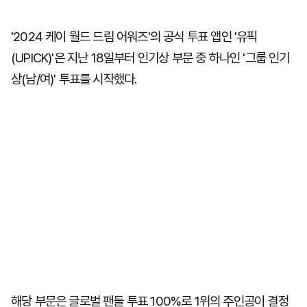
'2024 케이 월드 드림 어워즈'의 공식 투표 앱인 '유픽
(UPICK)'은 지난 18일부터 인기상 부문 중 하나인 '그룹 인기
상(남/여)' 투표를 시작했다.
해당 부문은 글로벌 팬들 투표 100%로 1위의 주인공이 결정