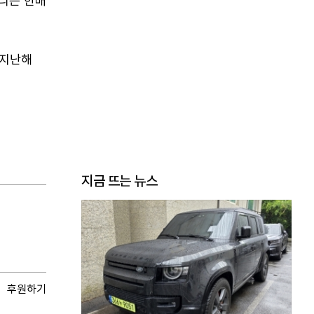
우리는 한배
 지난해
지금 뜨는 뉴스
후원하기