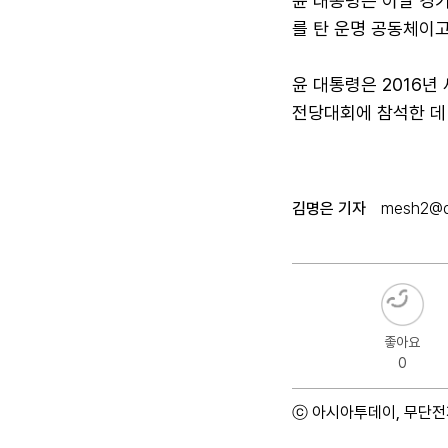
윤 대통령은 이날 경
를 탄 운명 공동체이고
윤 대통령은 2016년
전당대회에 참석한 데
김명은 기자
mesh2@d
좋아요
0
ⓒ 아시아투데이, 무단전