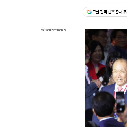
승인 : 2024. 07. 23. 21:
다국어뉴스
ENGLISH
Tiếng Việt
中文
구글 검색 선호 출처 
Advertisements