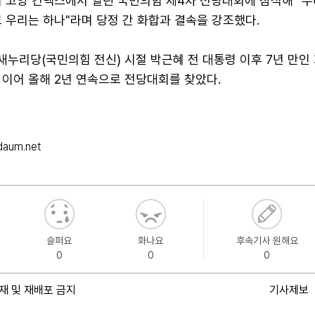
기 고양 킨텍스에서 열린 국민의힘 제4차 전당대회에 참석해 "
 우리는 하나"라며 당정 간 화합과 결속을 강조했다.
 새누리당(국민의힘 전신) 시절 박근혜 전 대통령 이후 7년 만인
 이어 올해 2년 연속으로 전당대회를 찾았다.
aum.net
슬퍼요
화나요
후속기사 원해요
0
0
0
재 및 재배포 금지
기사제보