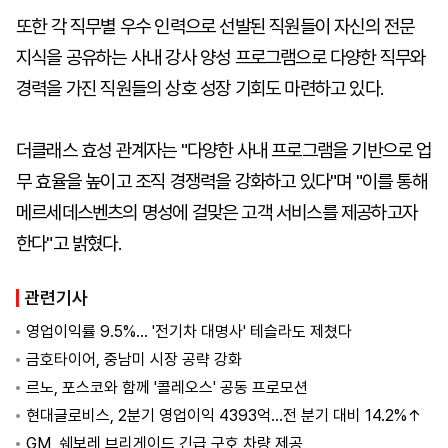
또한 각 직무별 우수 인력으로 선발된 직원들이 자신의 전문
지식을 공유하는 사내 강사 양성 프로그램으로 다양한 직무와
경력을 가진 직원들의 상호 성장 기회도 마련하고 있다.
더클래스 효성 관계자는 "다양한 사내 프로그램을 기반으로 업
무 효율을 높이고 조직 경쟁력을 강화하고 있다"며 "이를 통해
메르세데스벤츠의 명성에 걸맞은 고객 서비스를 제공하고자
한다"고 밝혔다.
관련기사
영업이익률 9.5%… '전기차 대명사' 테슬라도 제쳤다
금호타이어, 중남미 시장 공략 강화
르노, 포스코와 함께 '콜레오스' 공동 프로모션
현대글로비스, 2분기 영업이익 4393억…전 분기 대비 14.2%↑
GM, 쉐보레 브리게이드 긴급 구호 차량 제공