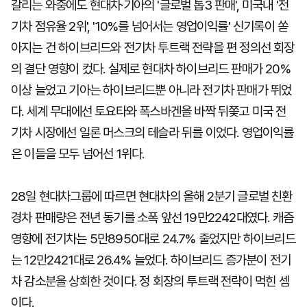
갈리는 와중에도 현대차·기아의 '글로벌 톱3 판매', 미국내 '전
기차 점유율 2위', '10%를 넘어서는 영업이익률' 신기록이 쏟
아지는 건 하이브리드와 전기차 투트랙 전략을 편 정의선 회장
의 결단 영향이 컸다. 실제로 현대차 하이브리드 판매가 20%
이상 늘었고 기아는 하이브리드뿐 아니라 전기차 판매가 뛰었
다. 세계 무대에선 토요타와 폭스바겐을 바짝 뒤쫓고 미국 전
기차 시장에선 일론 머스크의 테슬라 뒤를 이었다. 영업이익률
은 이들을 모두 넘어선 1위다.
28일 현대차그룹에 따르면 현대차의 올해 2분기 글로벌 친환
경차 판매량은 전년 동기를 소폭 앞선 19만2242대였다. 캐즘
영향에 전기차는 5만8950대로 24.7% 줄었지만 하이브리드
는 12만2421대로 26.4% 늘었다. 하이브리드 증가분이 전기
차 감소분을 상회한 것이다. 정 회장의 투트랙 전략이 먹힌 셈
이다.