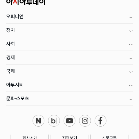
오피니언
정치
사회
경제
국제
아투시티
문화·스포츠
회사소개
지면보기
신문구독