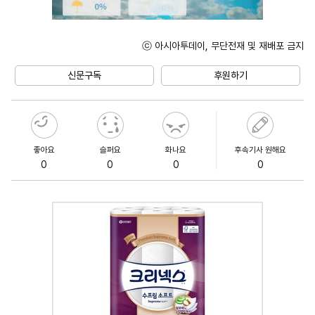
ⓒ 아시아투데이, 무단전재 및 재배포 금지
Unmute
신문구독
후원하기
좋아요
슬퍼요
화나요
후속기사 원해요
0
0
0
0